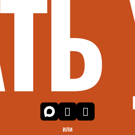
ТЬ
или