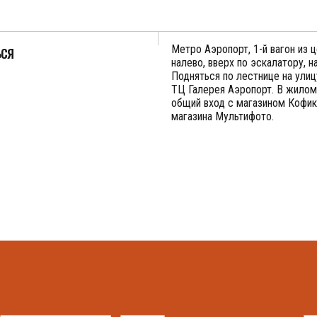
ься
Метро Аэропорт, 1-й вагон из ц
налево, вверх по эскалатору, н
Подняться по лестнице на улиц
ТЦ Галерея Аэропорт. В жилом
общий вход с магазином Кофик
магазина Мультифото.