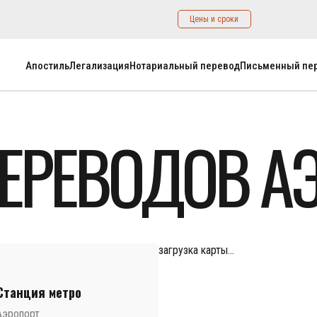
Цены и сроки
Апостиль
Легализация
Нотариальный перевод
Письменный пе
ЕРЕВОДОВ А
загрузка карты...
Станция метро
Аэропорт