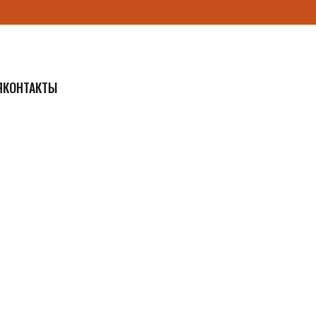
Я
КОНТАКТЫ
т
Политика конфиденциальности