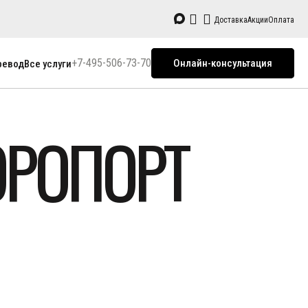
Доставка
Акции
Оплата
+7-495-506-73-70
Онлайн-консультация
ревод
Все услуги
ЭРОПОРТ