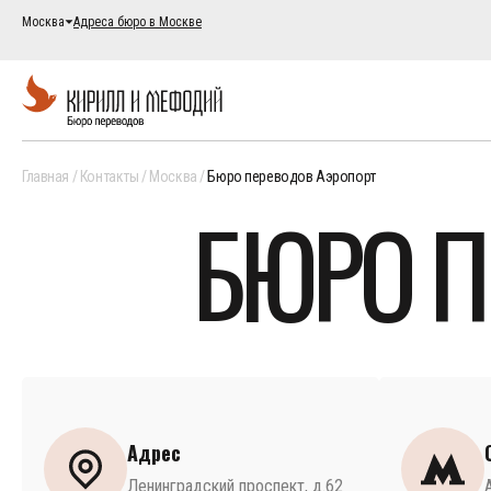
Москва
Адреса бюро в Москве
Главная
Контакты
Москва
Бюро переводов Аэропорт
БЮРО П
Адрес
Ленинградский проспект, д.62