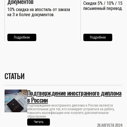
документов
Скидки 5% / 10% / 15% 
письменный перевод.
10% скидка на апостиль от заказа
на 3 и более документов.
Подробнее
Подробнее
СТАТЬИ
Подтверждение иностранного диплома
в России
Подтверждение иностранного диплома в России является
обязательным для тех, кто планирует устроиться на работу,
повысить квалификацию или получить дополнительное
образование.
Читать
26 АВГУСТА 2024