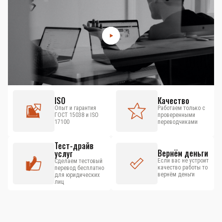
ISO
Качество
Опыт и гарантия
Работаем только с
ГОСТ 15038 и ISO
проверенными
17100
переводчиками
Тест-драйв
Вернём деньги
услуг
Если вас не устроит
Сделаем тестовый
качество работы то
перевод бесплатно
вернём деньги
для юридических
лиц