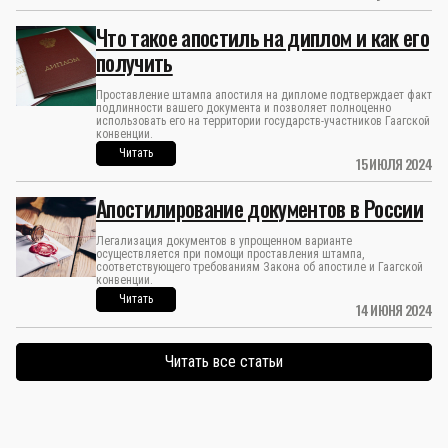
Что такое апостиль на диплом и как его
получить
Проставление штампа апостиля на дипломе подтверждает факт
подлинности вашего документа и позволяет полноценно
использовать его на территории государств-участников Гаагской
конвенции.
Читать
15 ИЮЛЯ 2024
Апостилирование документов в России
Легализация документов в упрощенном варианте
осуществляется при помощи проставления штампа,
соответствующего требованиям Закона об апостиле и Гаагской
конвенции.
Читать
14 ИЮНЯ 2024
Читать все статьи