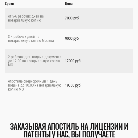
Сроки
Цена
от 5-6 рабочих дней на
7000 руб.
нотариальную копию
3-4 рабочих дней на
9000 руб.
нотариальную копию Москва
2 рабочих дня. подача документа
до 12:00 на нотариальную копию
17000 руб.
МО
Апостиль сверхсрочный 1 день
подача до 10.00 на нотариальную
19500 руб.
копию МО
ЗАКАЗЫВАЯ АПОСТИЛЬ НА ЛИЦЕНЗИИ И
ПАТЕНТЫ У НАС, ВЫ ПОЛУЧАЕТЕ