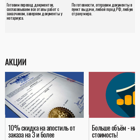
Готовим перевод документов,
По готовности, отправим документы в
согласовываем все этапы работ с
пункт выдачи, любой город РФ, любую
заказчиком, заверяем документы у
страну мира.
нотариуса.
АКЦИИ
10% скидка на апостиль от
Больше объём - ни
заказа на 3 и более
стоимость!