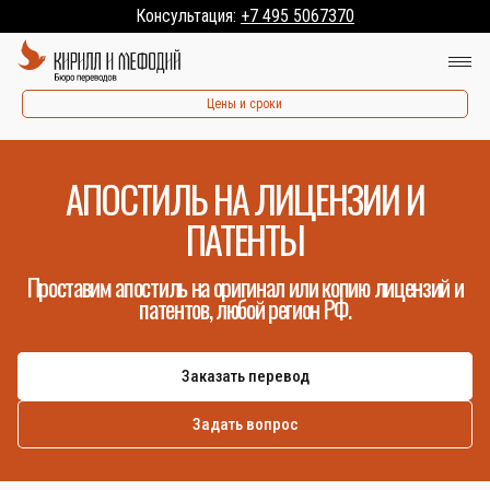
Консультация:
+7 495 5067370
Цены и сроки
АПОСТИЛЬ НА ЛИЦЕНЗИИ И
ПАТЕНТЫ
Проставим апостиль на оригинал или копию лицензий и
патентов, любой регион РФ.
Заказать перевод
Задать вопрос