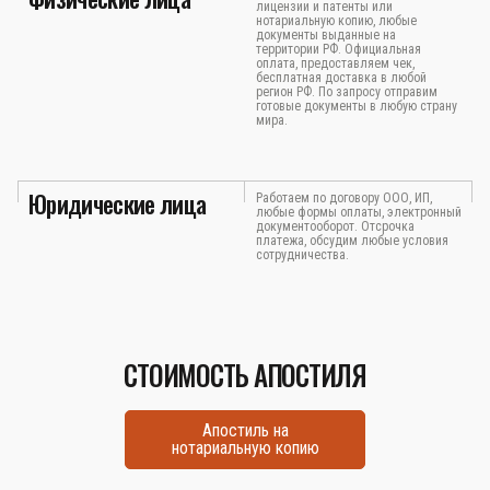
лицензии и патенты или
нотариальную копию, любые
документы выданные на
территории РФ. Официальная
оплата, предоставляем чек,
бесплатная доставка в любой
регион РФ. По запросу отправим
готовые документы в любую страну
мира.
Юридические лица
Работаем по договору ООО, ИП,
любые формы оплаты, электронный
документооборот. Отсрочка
платежа, обсудим любые условия
сотрудничества.
СТОИМОСТЬ АПОСТИЛЯ
Апостиль на
нотариальную копию