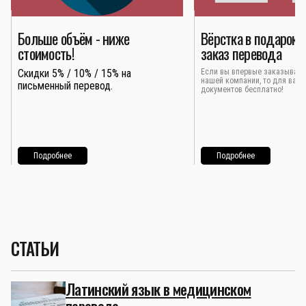
Больше объём - ниже
Вёрстка в подарок 
стоимость!
заказ перевода
Скидки 5% / 10% / 15% на
Если вы впервые заказывает
нашей компании, то для вас 
письменный перевод.
документов бесплатно!
Подробнее
Подробнее
СТАТЬИ
Латинский язык в медицинском
переводе