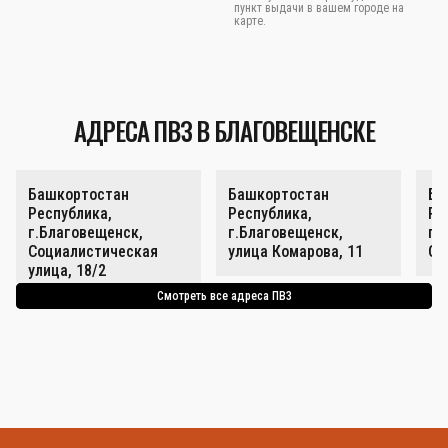
пункт выдачи в вашем городе на
карте.
АДРЕСА ПВЗ В БЛАГОВЕЩЕНСКЕ
Башкортостан
Башкортостан
Ба
Республика,
Республика,
Ре
г.Благовещенск,
г.Благовещенск,
г.
Социалистическая
улица Комарова, 11
Со
улица, 18/2
Смотреть все адреса ПВЗ