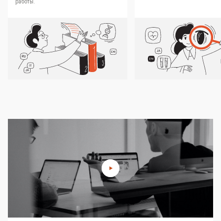
работы.