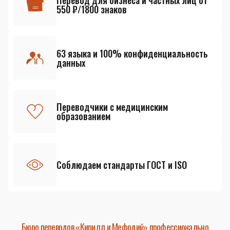
Перевод для бизнеса и частных лиц от
550 ₽/1800 знаков
63 языка и 100% конфиденциальность
данных
Переводчики с медицинским
образованием
Соблюдаем стандарты ГОСТ и ISO
Бюро переводов «Кирилл и Мефодий» профессионально