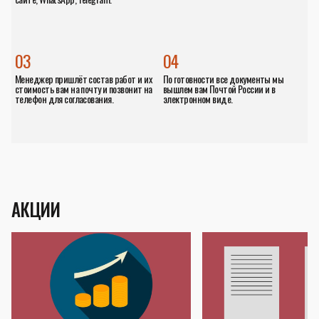
03
04
Менеджер пришлёт состав работ и их
По готовности все документы мы
стоимость вам на почту и позвонит на
вышлем вам Почтой России и в
телефон для согласования.
электронном виде.
АКЦИИ