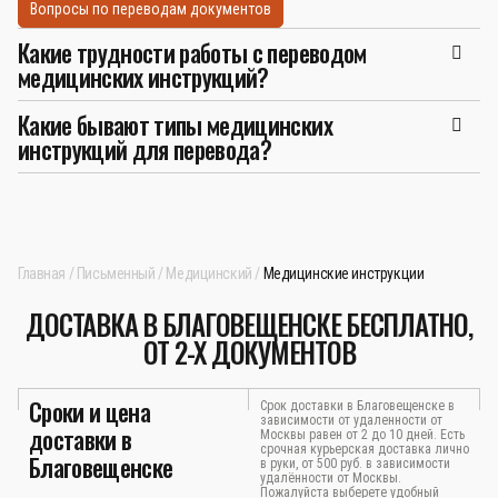
Вопросы по переводам документов
Какие трудности работы с переводом
медицинских инструкций?
Какие бывают типы медицинских
инструкций для перевода?
Главная
Письменный
Медицинский
Медицинские инструкции
ДОСТАВКА В БЛАГОВЕЩЕНСКЕ БЕСПЛАТНО,
ОТ 2-Х ДОКУМЕНТОВ
Сроки и цена
Срок доставки в Благовещенске в
зависимости от удаленности от
доставки в
Москвы равен от 2 до 10 дней. Есть
срочная курьерская доставка лично
Благовещенске
в руки, от 500 руб. в зависимости
удалённости от Москвы.
Пожалуйста выберете удобный