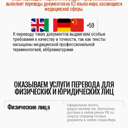
выполнит переводы документов на 63 языка мира, касающихся
медицинской сферы.
+59
К переводу таких документов выдвигаем особые
требования к качеству и точности, так как тексты
насыщены медицинской профессиональной
терминологией, аббревиатурами.
ОКАЗЫВАЕМ УСЛУГИ ПЕРЕВОДА ДЛЯ
ФИЗИЧЕСКИХ И ЮРИДИЧЕСКИХ ЛИЦ
Физические лица
Официальная оплата,
предоставляем чек, бесплатная
доставка в любой регион РФ, по
запросу отправим готовые
документы в любую страну Мира.