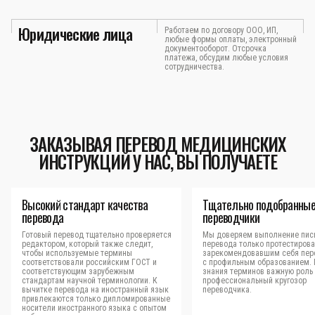
Юридические лица
Работаем по договору ООО, ИП,
любые формы оплаты, электронный
документооборот. Отсрочка
платежа, обсудим любые условия
сотрудничества.
ЗАКАЗЫВАЯ ПЕРЕВОД МЕДИЦИНСКИХ
ИНСТРУКЦИЙ У НАС, ВЫ ПОЛУЧАЕТЕ
Высокий стандарт качества
Тщательно подобранны
перевода
переводчики
Готовый перевод тщательно проверяется
Мы доверяем выполнение пис
редактором, который также следит,
перевода только протестиров
чтобы используемые термины
зарекомендовавшим себя пер
соответствовали российским ГОСТ и
с профильным образованием.
соответствующим зарубежным
знания терминов важную роль 
стандартам научной терминологии. К
профессиональный кругозор
вычитке перевода на иностранный язык
переводчика.
привлекаются только дипломированные
носители иностранного языка с опытом