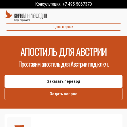
Консультация:
+7 495 5067370
Цены и сроки
АПОСТИЛЬ ДЛЯ АВСТРИИ
Проставим апостиль для Австрии под ключ.
Заказать перевод
Задать вопрос