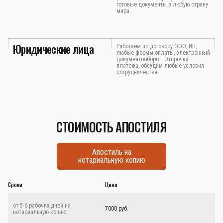
готовые документы в любую страну
мира.
Юридические лица
Работаем по договору ООО, ИП,
любые формы оплаты, электронный
документооборот. Отсрочка
платежа, обсудим любые условия
сотрудничества.
СТОИМОСТЬ АПОСТИЛЯ
Апостиль на
нотариальную копию
Сроки
Цена
от 5-6 рабочих дней на
7000 руб.
нотариальную копию