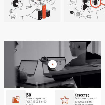
ISO
Качество
Опыт и гарантия
Работаем только с
ГОСТ 15038 и ISO
проверенными