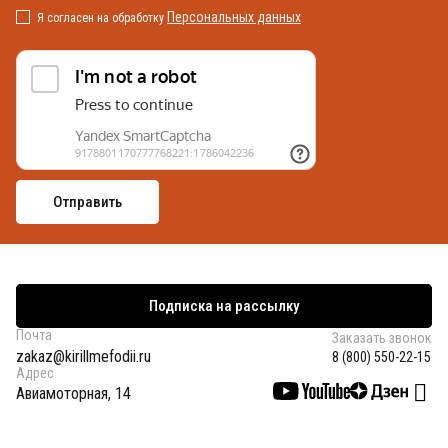
Персональных данных
Я согласен на обработку
Подписка на рассылку
Почта
Заказать звонок
zakaz@kirillmefodii.ru
8 (800) 550-22-15
Адрес
Авиамоторная, 14