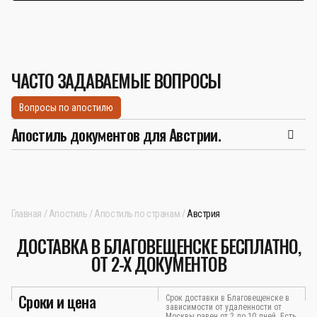
ЧАСТО ЗАДАВАЕМЫЕ ВОПРОСЫ
Вопросы по апостилю
Апостиль документов для Австрии.
Главная
Апостиль
Апостиль по странам
Австрия
ДОСТАВКА В БЛАГОВЕЩЕНСКЕ БЕСПЛАТНО,
ОТ 2-Х ДОКУМЕНТОВ
Сроки и цена
Срок доставки в Благовещенске в
зависимости от удаленности от
Москвы равен от 2 до 10 дней. Есть