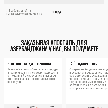
3-4 рабочих дней на
9000 руб.
нотариальную копию Москва
ЗАКАЗЫВАЯ АПОСТИЛЬ ДЛЯ
АЗЕРБАЙДЖАНА У НАС, ВЫ ПОЛУЧАЕТЕ
Высокий стандарт качества
Соблюдаем сроки
Знаем обо всех особенностях процедуры
Соберём необходимый пакет д
апостилирования и сможем предложить
и обеспечат немедленную под
оптимальный во временном и ценовом
соответствующие учреждения.
отношении вариант прохождения этой
четкой логистике взаимодейст
процедуры.
государственными службами 
апостилирования состоится в
оговоренные с заказчиком сро