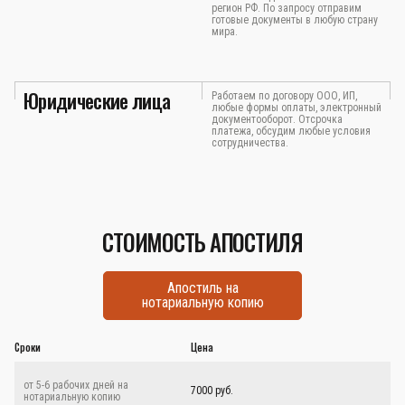
регион РФ. По запросу отправим
готовые документы в любую страну
мира.
Юридические лица
Работаем по договору ООО, ИП,
любые формы оплаты, электронный
документооборот. Отсрочка
платежа, обсудим любые условия
сотрудничества.
СТОИМОСТЬ АПОСТИЛЯ
Апостиль на
нотариальную копию
Сроки
Цена
от 5-6 рабочих дней на
7000 руб.
нотариальную копию