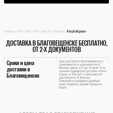
Главная
Апостиль
Апостиль по странам
Азербайджан
ДОСТАВКА В БЛАГОВЕЩЕНСКЕ БЕСПЛАТНО,
ОТ 2-Х ДОКУМЕНТОВ
Сроки и цена
Срок доставки в Благовещенске в
зависимости от удаленности от
доставки в
Москвы равен от 2 до 10 дней. Есть
срочная курьерская доставка лично
Благовещенске
в руки, от 500 руб. в зависимости
удалённости от Москвы.
Пожалуйста выберете удобный
пункт выдачи в вашем городе на
карте.