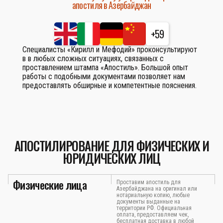
апостиля в Азербайджан
+59
Специалисты «Кирилл и Мефодий» проконсультируют
в в любых сложных ситуациях, связанных с
проставлением штампа «Апостиль». Большой опыт
работы с подобными документами позволяет нам
предоставлять обширные и компетентные пояснения.
АПОСТИЛИРОВАНИЕ ДЛЯ ФИЗИЧЕСКИХ И
ЮРИДИЧЕСКИХ ЛИЦ
Физические лица
Проставим апостиль для
Азербайджана на оригинал или
нотариальную копию, любые
документы выданные на
территории РФ. Официальная
оплата, предоставляем чек,
бесплатная доставка в любой