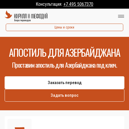
Консультация:
+7 495 5067370
Цены и сроки
АПОСТИЛЬ ДЛЯ АЗЕРБАЙДЖАНА
Проставим апостиль для Азербайджана под ключ.
Заказать перевод
Задать вопрос