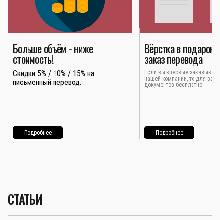
Больше объём - ниже
Вёрстка в подарок 
стоимость!
заказ перевода
Скидки 5% / 10% / 15% на
Если вы впервые заказывает
нашей компании, то для вас 
письменный перевод.
документов бесплатно!
Подробнее
Подробнее
СТАТЬИ