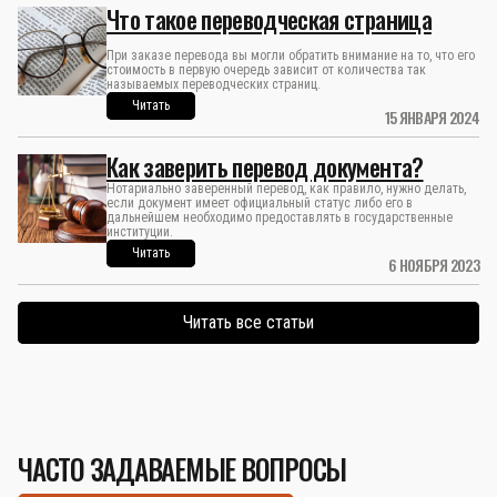
Что такое переводческая страница
При заказе перевода вы могли обратить внимание на то, что его
стоимость в первую очередь зависит от количества так
называемых переводческих страниц.
Читать
15 ЯНВАРЯ 2024
Как заверить перевод документа?
Нотариально заверенный перевод, как правило, нужно делать,
если документ имеет официальный статус либо его в
дальнейшем необходимо предоставлять в государственные
институции.
Читать
6 НОЯБРЯ 2023
Читать все статьи
ЧАСТО ЗАДАВАЕМЫЕ ВОПРОСЫ