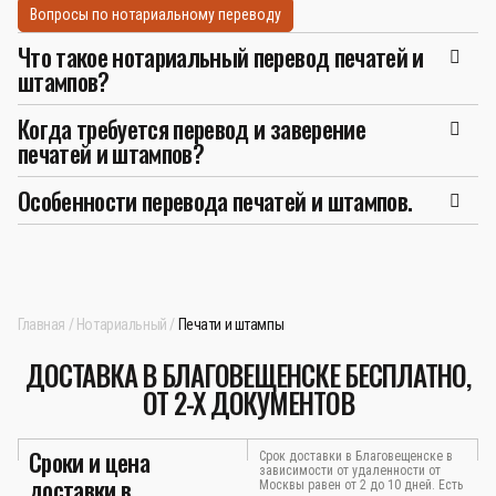
Вопросы по нотариальному переводу
Что такое нотариальный перевод печатей и
штампов?
Когда требуется перевод и заверение
печатей и штампов?
Особенности перевода печатей и штампов.
Главная
Нотариальный
Печати и штампы
ДОСТАВКА В БЛАГОВЕЩЕНСКЕ БЕСПЛАТНО,
ОТ 2-Х ДОКУМЕНТОВ
Сроки и цена
Срок доставки в Благовещенске в
зависимости от удаленности от
доставки в
Москвы равен от 2 до 10 дней. Есть