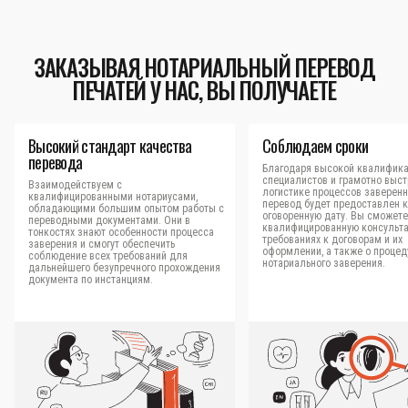
ЗАКАЗЫВАЯ НОТАРИАЛЬНЫЙ ПЕРЕВОД
ПЕЧАТЕЙ У НАС, ВЫ ПОЛУЧАЕТЕ
Высокий стандарт качества
Соблюдаем сроки
перевода
Благодаря высокой квалифик
специалистов и грамотно выс
Взаимодействуем с
логистике процессов заверен
квалифицированными нотариусами,
перевод будет предоставлен к
обладающими большим опытом работы с
оговоренную дату. Вы сможете
переводными документами. Они в
квалифицированную консульт
тонкостях знают особенности процесса
требованиях к договорам и их
заверения и смогут обеспечить
оформлении, а также о процед
соблюдение всех требований для
нотариального заверения.
дальнейшего безупречного прохождения
документа по инстанциям.