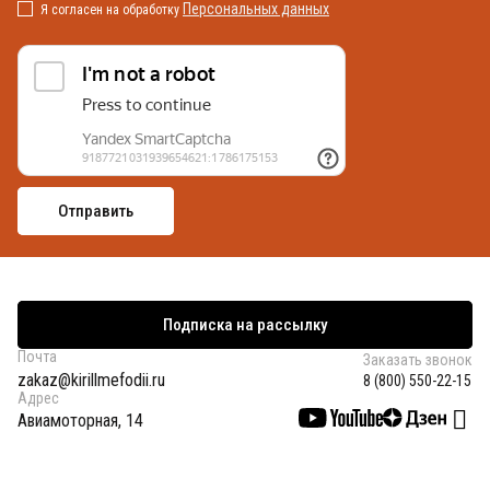
Персональных данных
Я согласен на обработку
Подписка на рассылку
Почта
Заказать звонок
zakaz@kirillmefodii.ru
8 (800) 550-22-15
Адрес
Авиамоторная, 14