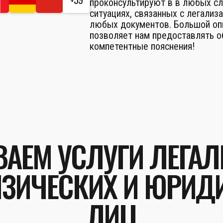
проконсультируют в в любых с
ситуациях, связанных с легализ
любых документов. Большой оп
позволяет нам предоставлять 
компетентные пояснения!
АЕМ УСЛУГИ ЛЕГА
ЗИЧЕСКИХ И ЮРИД
ЛИЦ