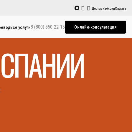
Доставка
Акции
Оплата
8 (800) 550-22-15
Онлайн-консультация
ревод
Все услуги
ИСПАНИИ