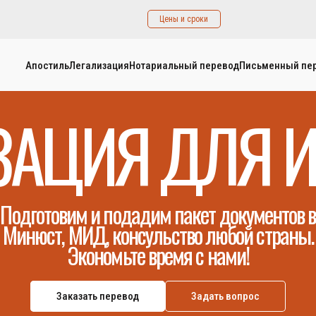
Цены и сроки
Апостиль
Легализация
Нотариальный перевод
Письменный пе
ЗАЦИЯ ДЛЯ 
Подготовим и подадим пакет документов в
Минюст, МИД, консульство любой страны.
Экономьте время с нами!
Заказать перевод
Задать вопрос