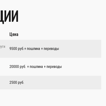
ЦИИ
Цена
луги
9500 руб.+ пошлина + переводы
20000 руб. + пошлина + переводы
2500 руб.