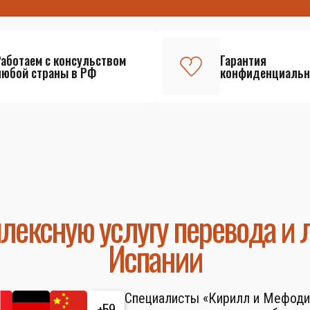
Работаем с консульством
Гарантия
любой страны в РФ
конфиденциальн
лексную услугу перевода и 
Испании
Специалисты «Кирилл и Мефоди
+59