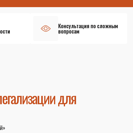
Консультация по сложным
ости
вопросам
легализации для
й»