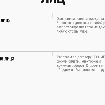
 лица
Официальная оплата, предоста
бесплатная доставка в любой р
запросу отправим готовые док
любую страну Мира.
е лица
Работаем по договору ООО, И
формы оплаты, электронный
документооборот. Отсрочка пл
обсудим любые условия сотру