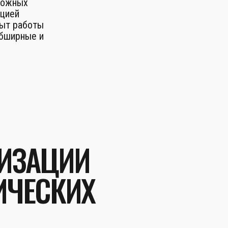
ложных
ацией
ыт работы
обширные и
ЛИЗАЦИИ
ИЧЕСКИХ