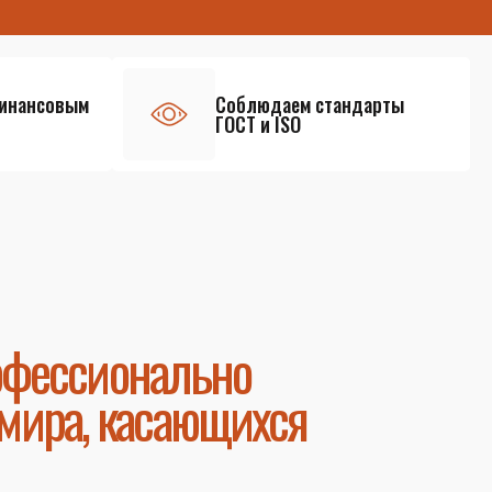
финансовым
Соблюдаем стандарты
ГОСТ и ISO
офессионально
мира, касающихся