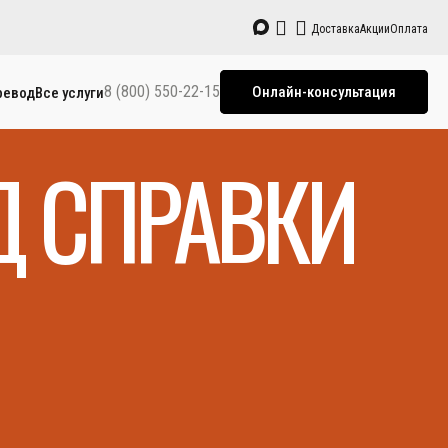
Доставка
Акции
Оплата
8 (800) 550-22-15
Онлайн-консультация
ревод
Все услуги
 СПРАВКИ