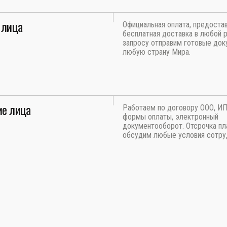
 лица
Официальная оплата, предоста
бесплатная доставка в любой р
запросу отправим готовые док
любую страну Мира.
е лица
Работаем по договору ООО, И
формы оплаты, электронный
документооборот. Отсрочка пл
обсудим любые условия сотру