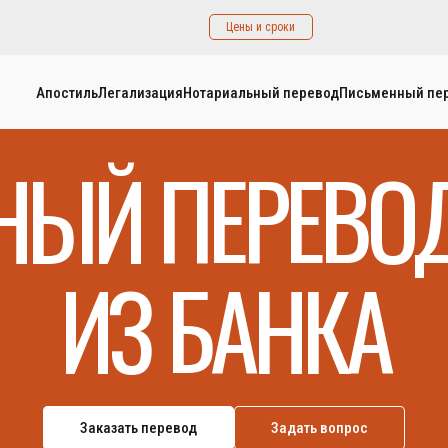
Цены и сроки
Апостиль
Легализация
Нотариальный перевод
Письменный пе
НЫЙ ПЕРЕВОД
ИЗ БАНКА
Заказать перевод
Задать вопрос