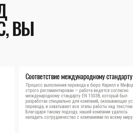
Д
С, ВЫ
Соответствие международному стандарту
Процесс выполнения перевода в бюро Кирилл и Мефо
строго регламентирован — работа ведется согласно
международному стандарту EN 15038, который был
разработан специально для компаний, оказывающих ус
перевода, и охватывает все этапы работы над текстом
Благодаря такому подходу, нашей компании удалось
наладить сотрудничество с компаниями по всему миру