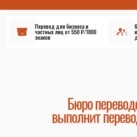
Перевод для бизнеса и
частных лиц от 550 ₽/1800
знаков
Бюро перевод
выполнит перево