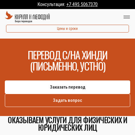
Консультация:
+7 495 5067370
Цены и сроки
ПЕРЕВОД С/НА ХИНДИ
(ПИСЬМЕННО, УСТНО)
Заказать перевод
Задать вопрос
ОКАЗЫВАЕМ УСЛУГИ ДЛЯ ФИЗИЧЕСКИХ И
ЮРИДИЧЕСКИХ ЛИЦ