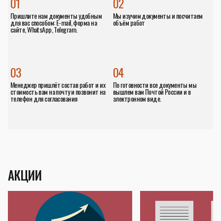
01
02
Пришлите нам документы удобным
Мы изучим документы и посчитаем
для вас способом: E-mail, форма на
объём работ
сайте, WhatsApp, Telegram.
03
04
Менеджер пришлёт состав работ и их
По готовности все документы мы
стоимость вам на почту и позвонит на
вышлем вам Почтой России и в
телефон для согласования
электронном виде.
АКЦИИ