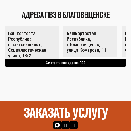
АДРЕСА ПВЗ В БЛАГОВЕЩЕНСКЕ
Башкортостан
Башкортостан
Ба
Республика,
Республика,
Ре
г.Благовещенск,
г.Благовещенск,
г.
Социалистическая
улица Комарова, 11
Со
улица, 18/2
Смотреть все адреса ПВЗ
ЗАКАЗАТЬ УСЛУГУ