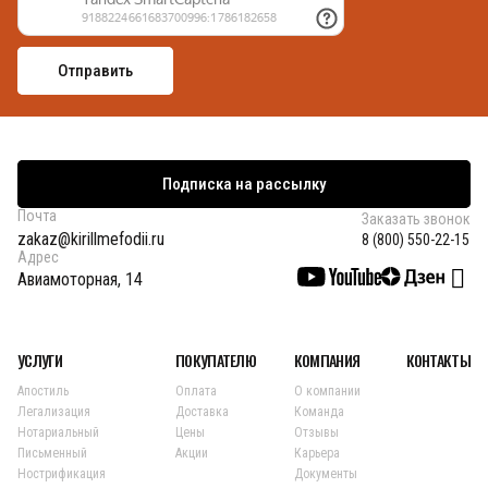
Подписка на рассылку
Почта
Заказать звонок
zakaz@kirillmefodii.ru
8 (800) 550-22-15
Адрес
Авиамоторная, 14
УСЛУГИ
ПОКУПАТЕЛЮ
КОМПАНИЯ
КОНТАКТЫ
Апостиль
Оплата
О компании
Легализация
Доставка
Команда
Нотариальный
Цены
Отзывы
Письменный
Акции
Карьера
Нострификация
Документы