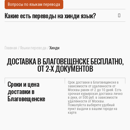
Вопросы по языкам перевода
Какие есть переводы на хинди язык?
Главная
Языки перевода
Хинди
ДОСТАВКА В БЛАГОВЕЩЕНСКЕ БЕСПЛАТНО,
ОТ 2-Х ДОКУМЕНТОВ
Сроки и цена
Срок доставки в Благовещенске в
зависимости от удаленности от
доставки в
Москвы равен от 2 до 10 дней. Есть
срочная курьерская доставка лично
Благовещенске
в руки, от 500 руб. в зависимости
удалённости от Москвы.
Пожалуйста выберете удобный
пункт выдачи в вашем городе на
карте.