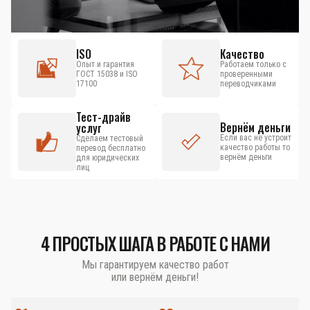
ISO
Качество
Опыт и гарантия
Работаем только с
ГОСТ 15038 и ISO
проверенными
17100
переводчиками
Тест-драйв
Вернём деньги
услуг
Если вас не устроит
Сделаем тестовый
качество работы то
перевод бесплатно
вернём деньги
для юридических
лиц
4 ПРОСТЫХ ШАГА В РАБОТЕ С НАМИ
Мы гарантируем качество работ
или вернём деньги!