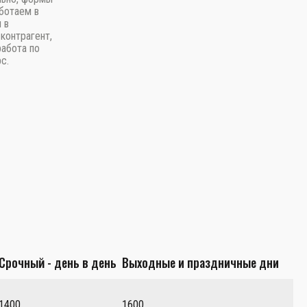
ботаем в
 в
контрагент,
работа по
с.
Срочный - день в день
Выходные и праздничные дни
1400
1600