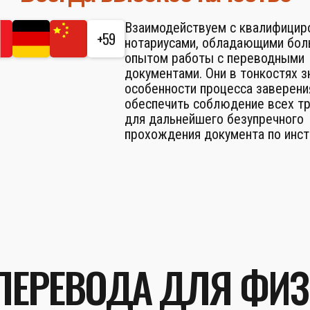
Взаимодействуем с квалифици
+59
нотариусами, обладающими бо
опытом работы с переводными
документами. Они в тонкостях 
особенности процесса заверени
обеспечить соблюдение всех т
для дальнейшего безупречного
прохождения документа по инст
ПЕРЕВОДА ДЛЯ ФИ