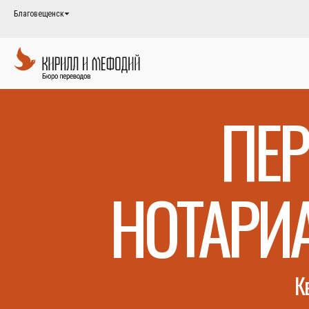
Благовещенск
ПЕР
НОТАРИ
К