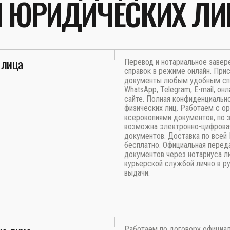
И ЮРИДИЧЕСКИХ ЛИ
 лица
Перевод и нотариальное заве
справок в режиме онлайн. При
документы любым удобным с
WhatsApp, Telegram, E-mail, онл
сайте. Полная конфиденциальн
физических лиц. Работаем с ор
ксерокопиями документов, по 
возможна электронно-цифрова
документов. Доставка по всей
бесплатно. Официальная перед
документов через нотариуса л
курьерской службой лично в ру
выдачи.
Работаем по договору официа