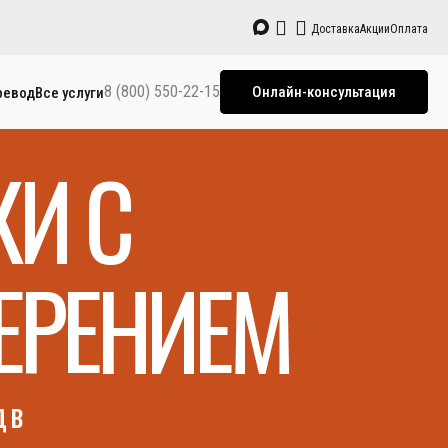
Доставка
Акции
Оплата
8 (800) 550-22-15
Онлайн-консультация
ревод
Все услуги
КИ С
ЕРЕНИЕМ
 в