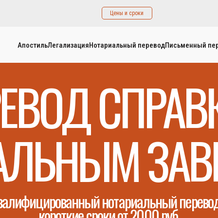
Цены и сроки
Апостиль
Легализация
Нотариальный перевод
Письменный пе
ЕВОД СПРАВ
АЛЬНЫМ ЗАВ
валифицированный нотариальный перевод
короткие сроки от 2000 руб.