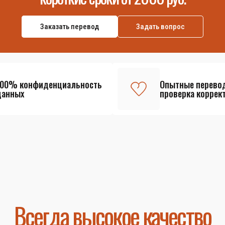
Заказать перевод
Задать вопрос
100% конфиденциальность
Опытные перево
данных
проверка коррек
Всегда высокое качество