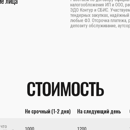
е лица
налогообложения ИП и ООО, ра
ЭДО Контур и СБИС. Участвуем
тендерных закупках, надёжный 
любые ФЗ. Отсрочка платежа, 
депозиту обслуживание, аутсор
СТОИМОСТЬ
Не срочный (1-2 дня)
На следующий день
 что
1000
1200