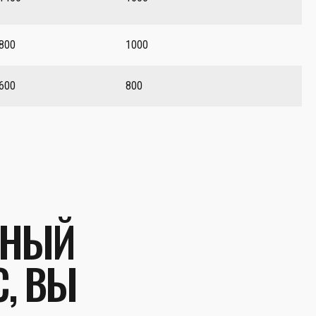
800
1000
600
800
ЬНЫЙ
С, ВЫ