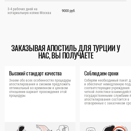
3-4 рабочих дней на
9000 руб.
нотариальную копию Москва
ЗАКАЗЫВАЯ АПОСТИЛЬ ДЛЯ ТУРЦИИ У
НАС, ВЫ ПОЛУЧАЕТЕ
Высокий стандарт качества
Соблюдаем сроки
Знаем обо всех особенностях процедуры
Соберём необходимый пакет д
апостилирования и сможем предложить
и обеспечат немедленную под
оптимальный во временном и ценовом
соответствующие учреждения.
отношении вариант прохождения этой
четкой логистике взаимодейст
процедуры.
государственными службами 
апостилирования состоится в
оговоренные с заказчиком сро