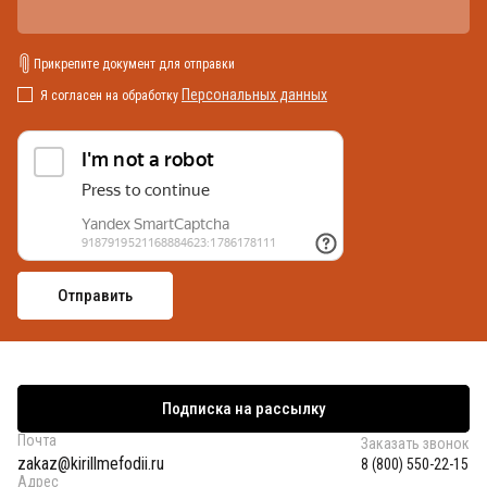
Прикрепите документ для отправки
Персональных данных
Я согласен на обработку
Подписка на рассылку
Почта
Заказать звонок
zakaz@kirillmefodii.ru
8 (800) 550-22-15
Адрес