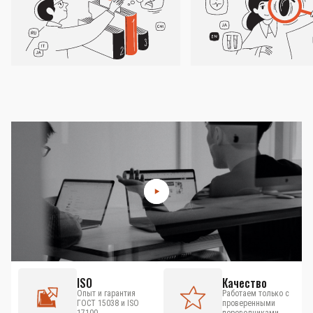
ISO
Качество
Опыт и гарантия
Работаем только с
ГОСТ 15038 и ISO
проверенными