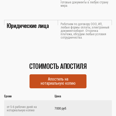
готовые документы в любую страну
мира.
Юридические лица
Работаем по договору ООО, ИП,
любые формы оплаты, электронный
документооборот. Отсрочка
платежа, обсудим любые условия
сотрудничества.
СТОИМОСТЬ АПОСТИЛЯ
Апостиль на
нотариальную копию
Сроки
Цена
от 5-6 рабочих дней на
7000 руб.
нотариальную копию