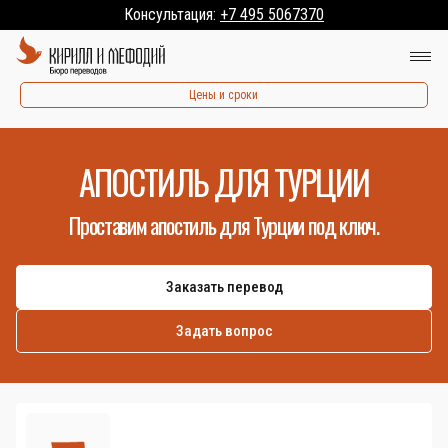
Консультация:
+7 495 5067370
Цены и сроки
АПОСТИЛЬ ДЛЯ ТУРЦИИ
Проставим апостиль для Турции под ключ.
Заказать перевод
Задать вопрос