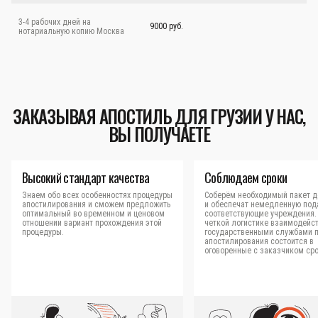
3-4 рабочих дней на
9000 руб.
нотариальную копию Москва
ЗАКАЗЫВАЯ АПОСТИЛЬ ДЛЯ ГРУЗИИ У НАС,
ВЫ ПОЛУЧАЕТЕ
Высокий стандарт качества
Соблюдаем сроки
Знаем обо всех особенностях процедуры
Соберём необходимый пакет д
апостилирования и сможем предложить
и обеспечат немедленную под
оптимальный во временном и ценовом
соответствующие учреждения.
отношении вариант прохождения этой
четкой логистике взаимодейст
процедуры.
государственными службами 
апостилирования состоится в
оговоренные с заказчиком сро