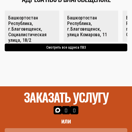
Башкортостан
Башкортостан
Ба
Республика,
Республика,
Ре
г.Благовещенск,
г.Благовещенск,
г.
Социалистическая
улица Комарова, 11
Со
улица, 18/2
Смотреть все адреса ПВЗ
ЗАКАЗАТЬ УСЛУГУ
или