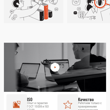
ISO
Качество
Опыт и гарантия
Работаем только с
ГОСТ 15038 и ISO
проверенными