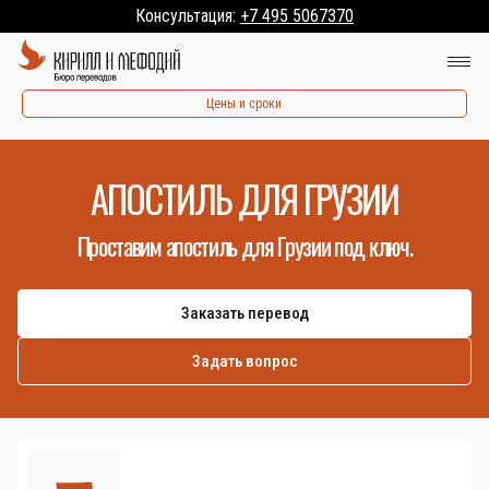
Консультация:
+7 495 5067370
Цены и сроки
АПОСТИЛЬ ДЛЯ ГРУЗИИ
Проставим апостиль для Грузии под ключ.
Заказать перевод
Задать вопрос