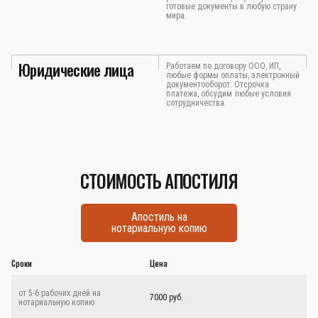
готовые документы в любую страну
мира.
Юридические лица
Работаем по договору ООО, ИП,
любые формы оплаты, электронный
документооборот. Отсрочка
платежа, обсудим любые условия
сотрудничества.
СТОИМОСТЬ АПОСТИЛЯ
Апостиль на
нотариальную копию
Сроки
Цена
от 5-6 рабочих дней на
7000 руб.
нотариальную копию