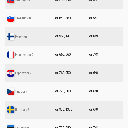
от 650/880
от 5/7
Словенский
от 960/1450
от 8/9
Финский
от 660/960
от 7/8
Французский
от 760/950
от 6/8
Хорватский
от 720/900
от 6/8
Чешский
от 950/1350
от 6/8
Шведский
от 750/980
от 7/8
Эстонский