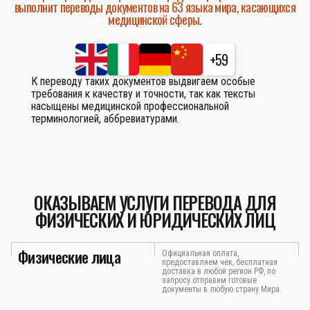
выполнит переводы документов на 63 языка мира, касающихся
медицинской сферы.
+59
К переводу таких документов выдвигаем особые
требования к качеству и точности, так как тексты
насыщены медицинской профессиональной
терминологией, аббревиатурами.
ОКАЗЫВАЕМ УСЛУГИ ПЕРЕВОДА ДЛЯ
ФИЗИЧЕСКИХ И ЮРИДИЧЕСКИХ ЛИЦ
Физические лица
Официальная оплата,
предоставляем чек, бесплатная
доставка в любой регион РФ, по
запросу отправим готовые
документы в любую страну Мира.