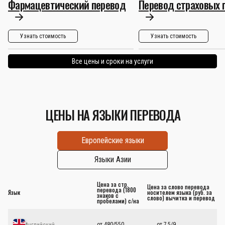
Фармацевтический перевод
Перевод страховых 
Узнать стоимость
Узнать стоимость
Все цены и сроки на услуги
ЦЕНЫ НА ЯЗЫКИ ПЕРЕВОДА
Европейские языки
Языки Азии
Цена за стр.
Цена за слово перевода
перевода (1800
Язык
носителем языка (руб. за
знаков с
слово) вычитка и перевод
пробелами) с/на
от 480/550
от 7,5/9
Английский