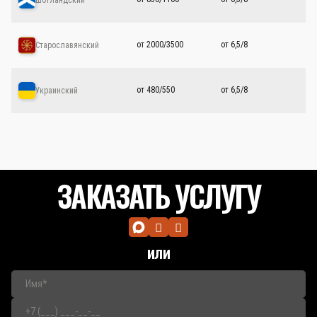
от 2000/3500
от 6,5/8
Старославянский
от 480/550
от 6,5/8
Украинский
ЗАКАЗАТЬ УСЛУГУ
или