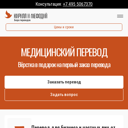
Консультация:
+7 495 5067370
Цены и сроки
МЕДИЦИНСКИЙ ПЕРЕВОД
Вёрстка в подарок на первый заказ перевода
Заказать перевод
Задать вопрос
Перевод для бизнеса и частных лиц от