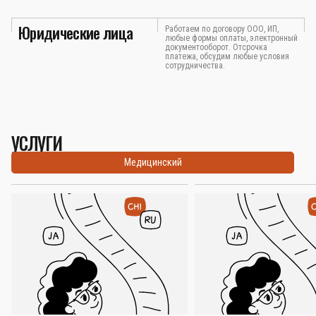
Юридические лица
Работаем по договору ООО, ИП,
любые формы оплаты, электронный
документооборот. Отсрочка
платежа, обсудим любые условия
сотрудничества.
УСЛУГИ
Медицинский