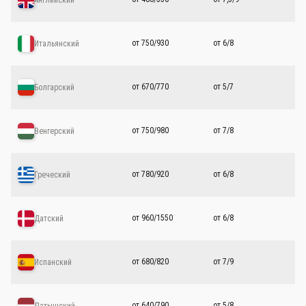
от 750/930
от 6/8
Итальянский
от 670/770
от 5/7
Болгарский
от 750/980
от 7/8
Венгерский
от 780/920
от 6/8
Греческий
от 960/1550
от 6/8
Датский
от 680/820
от 7/9
Испанский
от 640/790
от 5/8
Латышский