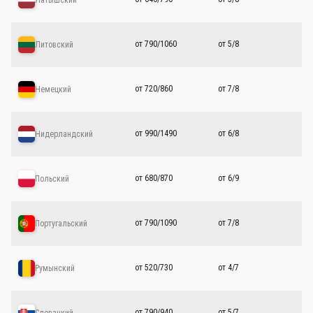
от 790/1060
от 5/8
Литовский
от 720/860
от 7/8
Немецкий
от 990/1490
от 6/8
Нидерландский
от 680/870
от 6/9
Польский
от 790/1090
от 7/8
Португальский
от 520/730
от 4/7
Румынский
от 790/940
от 5/7
Словацкий