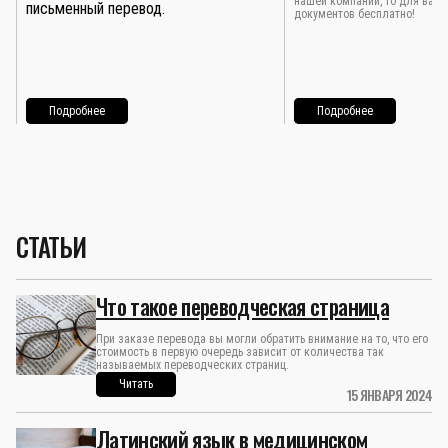
нашей компании, то для вас 
письменный перевод.
документов бесплатно!
Подробнее
Подробнее
СТАТЬИ
Что такое переводческая страница
При заказе перевода вы могли обратить внимание на то, что его
стоимость в первую очередь зависит от количества так
называемых переводческих страниц.
Читать
15 ЯНВАРЯ 2024
Латинский язык в медицинском