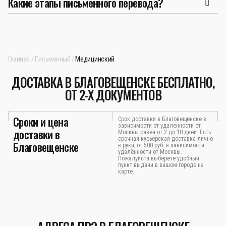
Какие этапы письменного перевода?
Главная
Письменный
Медицинский
ДОСТАВКА В БЛАГОВЕЩЕНСКЕ БЕСПЛАТНО,
ОТ 2-Х ДОКУМЕНТОВ
Сроки и цена
Срок доставки в Благовещенске в
зависимости от удаленности от
доставки в
Москвы равен от 2 до 10 дней. Есть
срочная курьерская доставка лично
Благовещенске
в руки, от 500 руб. в зависимости
удалённости от Москвы.
Пожалуйста выберете удобный
пункт выдачи в вашем городе на
карте.