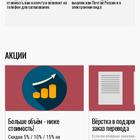
стоимость вам на почту и позвонит на
вышлем вам Почтой России и в
телефон для согласования.
электронном виде.
АКЦИИ
Больше объём - ниже
Вёрстка в подарок 
стоимость!
заказ перевода
Скидки 5% / 10% / 15% на
Если вы впервые заказывает