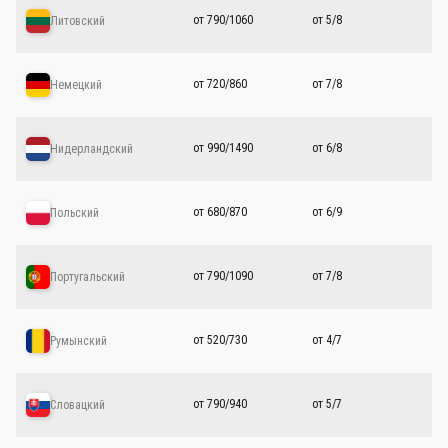
от 790/1060
от 5/8
Литовский
от 720/860
от 7/8
Немецкий
от 990/1490
от 6/8
Нидерландский
от 680/870
от 6/9
Польский
от 790/1090
от 7/8
Португальский
от 520/730
от 4/7
Румынский
от 790/940
от 5/7
Словацкий