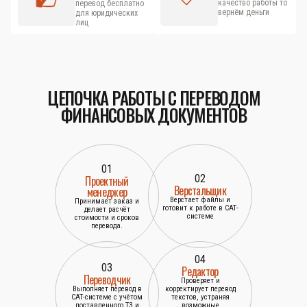
качество работы то
перевод бесплатно
вернём деньги
для юридических
лиц
ЦЕПОЧКА РАБОТЫ С ПЕРЕВОДОМ
ФИНАНСОВЫХ ДОКУМЕНТОВ
01
02
Проектный
Верстальщик
менеджер
Верстает файлы и
Принимает заказ и
готовит к работе в САТ-
делает расчёт
системе
стоимости и сроков
перевода.
04
03
Редактор
Переводчик
Проверяет и
Выполняет перевод в
корректирует перевод
САТ-системе с учётом
текстов, устраняя
поставленного ТЗ и
возможные