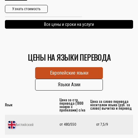
Узнать стоимость
Все цены и сроки на услуги
ЦЕНЫ НА ЯЗЫКИ ПЕРЕВОДА
Европейские языки
Языки Азии
Цена за стр.
Цена за слово перевода
перевода (1800
Язык
носителем языка (руб. за
знаков с
слово) вычитка и перевод
пробелами) с/на
от 480/550
от 7,5/9
Английский