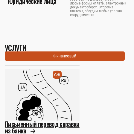
Юридические лица
любые формы оплаты, электронный
документооборот. Отсрочка
платежа, обсудим любые условия
сотрудничества.
УСЛУГИ
Финансовый
Письменный перевод справки
из банка