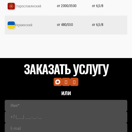
от 2000/3500
от 6,5/8
Старославянский
от 480/550
от 6,5/8
Украинский
ЗАКАЗАТЬ УСЛУГУ
или