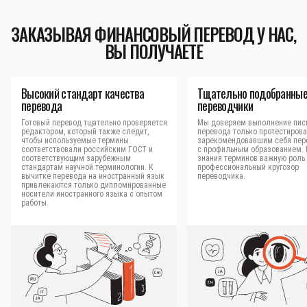
ЗАКАЗЫВАЯ ФИНАНСОВЫЙ ПЕРЕВОД У НАС,
ВЫ ПОЛУЧАЕТЕ
Высокий стандарт качества
Тщательно подобранны
перевода
переводчики
Готовый перевод тщательно проверяется
Мы доверяем выполнение пис
редактором, который также следит,
перевода только протестиров
чтобы используемые термины
зарекомендовавшим себя пер
соответствовали российским ГОСТ и
с профильным образованием.
соответствующим зарубежным
знания терминов важную роль 
стандартам научной терминологии. К
профессиональный кругозор
вычитке перевода на иностранный язык
переводчика.
привлекаются только дипломированные
носители иностранного языка с опытом
работы.