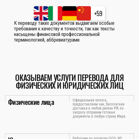
+59
К переводу таких документов выдвигаем особые
требования к качеству и точности, так как тексты
насыщены финансовой профессиональной
терминологией, аббревиатурами.
ОКАЗЫВАЕМ УСЛУГИ ПЕРЕВОДА ДЛЯ
ФИЗИЧЕСКИХ И ЮРИДИЧЕСКИХ ЛИЦ
Физические лица
Официальная оплата,
предоставляем чек, бесплатная
доставка в любой регион РФ, по
запросу отправим готовые
документы в любую страну Мира.
Работаем по договору ООО, ИП,