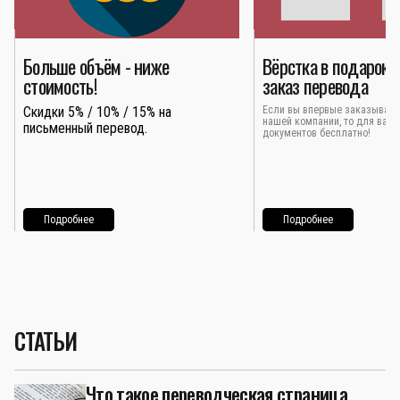
Больше объём - ниже
Вёрстка в подарок 
стоимость!
заказ перевода
Скидки 5% / 10% / 15% на
Если вы впервые заказывает
нашей компании, то для вас 
письменный перевод.
документов бесплатно!
Подробнее
Подробнее
СТАТЬИ
Что такое переводческая страница