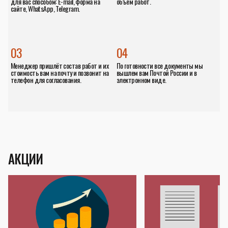
для вас способом: E-mail, форма на
объём работ.
сайте, WhatsApp, Telegram.
03
04
Менеджер пришлёт состав работ и их
По готовности все документы мы
стоимость вам на почту и позвонит на
вышлем вам Почтой России и в
телефон для согласования.
электронном виде.
АКЦИИ