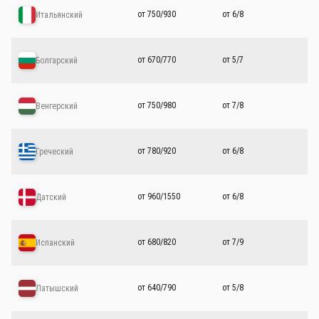
от 750/930
от 6/8
Итальянский
от 670/770
от 5/7
Болгарский
от 750/980
от 7/8
Венгерский
от 780/920
от 6/8
Греческий
от 960/1550
от 6/8
Датский
от 680/820
от 7/9
Испанский
от 640/790
от 5/8
Латышский