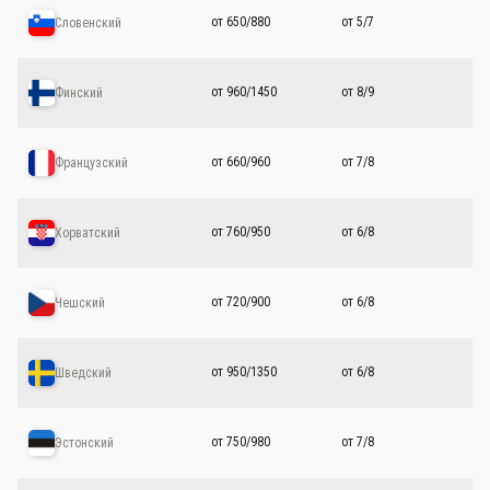
от 650/880
от 5/7
Словенский
от 960/1450
от 8/9
Финский
от 660/960
от 7/8
Французский
от 760/950
от 6/8
Хорватский
от 720/900
от 6/8
Чешский
от 950/1350
от 6/8
Шведский
от 750/980
от 7/8
Эстонский