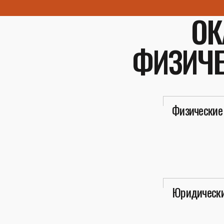
ОК
ФИЗИЧЕ
Физические
Юридически