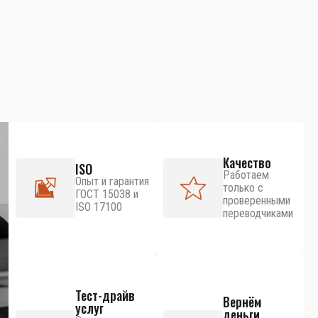
Качество
ISO
Работаем
Опыт и гарантия
только с
ГОСТ 15038 и
проверенными
ISO 17100
переводчиками
Тест-драйв
Вернём
услуг
деньги