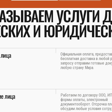
АЗЫВАЕМ УСЛУГИ 
СКИХ И ЮРИДИЧЕС
 лица
Официальная оплата, предоста
бесплатная доставка в любой р
запросу отправим готовые док
любую страну Мира.
е лица
Работаем по договору ООО, И
формы оплаты, электронный
документооборот. Отсрочка пл
обсудим любые условия сотру