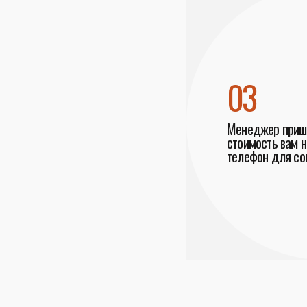
03
Менеджер пришл
стоимость вам н
телефон для со