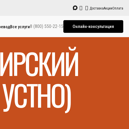
Доставка
Акции
Оплата
8 (800) 550-22-15
Онлайн-консультация
ревод
Все услуги
КИРСКИЙ
УСТНО)