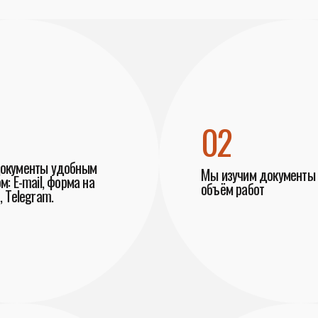
02
документы удобным
Мы изучим документы 
м: E-mail, форма на
объём работ
, Telegram.