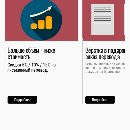
Больше объём - ниже
Вёрстка в подарок 
стоимость!
заказ перевода
Скидки 5% / 10% / 15% на
Если вы впервые заказывает
нашей компании, то для вас 
письменный перевод.
документов бесплатно!
Подробнее
Подробнее