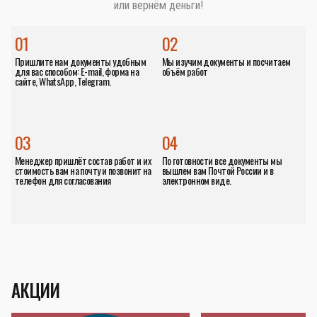
или вернём деньги!
01
02
Пришлите нам документы удобным
Мы изучим документы и посчитаем
для вас способом: E-mail, форма на
объём работ
сайте, WhatsApp, Telegram.
03
04
Менеджер пришлёт состав работ и их
По готовности все документы мы
стоимость вам на почту и позвонит на
вышлем вам Почтой России и в
телефон для согласования
электронном виде.
АКЦИИ