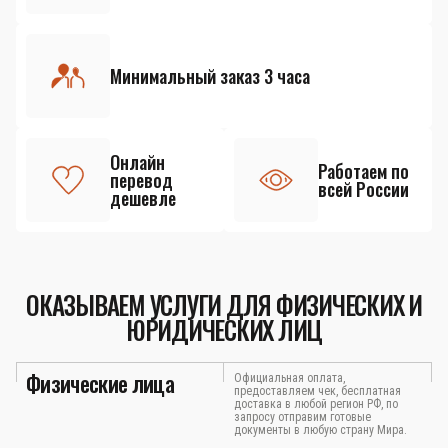
Минимальный заказ 3 часа
Онлайн
Работаем по
перевод
всей России
дешевле
ОКАЗЫВАЕМ УСЛУГИ ДЛЯ ФИЗИЧЕСКИХ И
ЮРИДИЧЕСКИХ ЛИЦ
Физические лица
Официальная оплата,
предоставляем чек, бесплатная
доставка в любой регион РФ, по
запросу отправим готовые
документы в любую страну Мира.