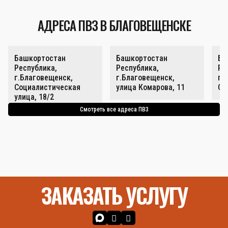
АДРЕСА ПВЗ В БЛАГОВЕЩЕНСКЕ
Башкортостан
Башкортостан
Ба
Республика,
Республика,
Ре
г.Благовещенск,
г.Благовещенск,
г.
Социалистическая
улица Комарова, 11
Со
улица, 18/2
Смотреть все адреса ПВЗ
ЗАКАЗАТЬ УСЛУГУ