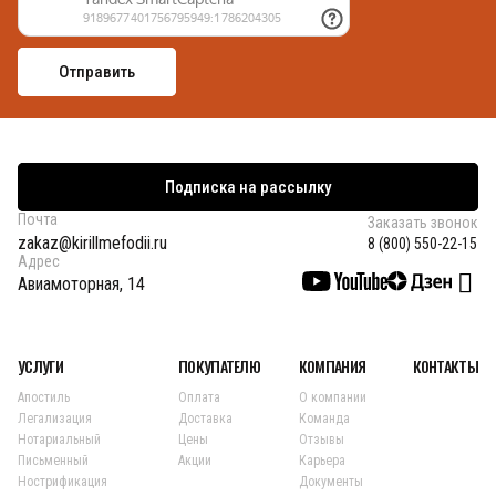
Подписка на рассылку
Почта
Заказать звонок
zakaz@kirillmefodii.ru
8 (800) 550-22-15
Адрес
Авиамоторная, 14
УСЛУГИ
ПОКУПАТЕЛЮ
КОМПАНИЯ
КОНТАКТЫ
Апостиль
Оплата
О компании
Легализация
Доставка
Команда
Нотариальный
Цены
Отзывы
Письменный
Акции
Карьера
Нострификация
Документы