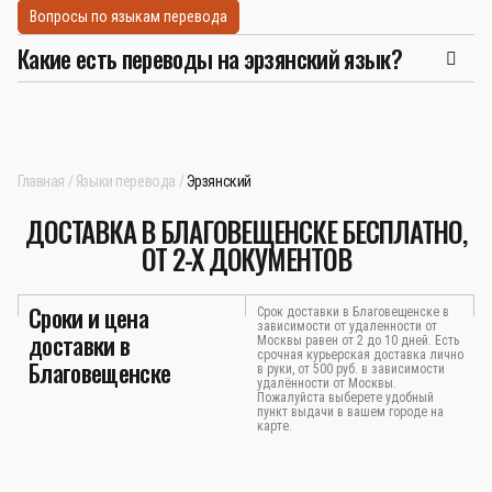
Вопросы по языкам перевода
Какие есть переводы на эрзянский язык?
Главная
Языки перевода
Эрзянский
ДОСТАВКА В БЛАГОВЕЩЕНСКЕ БЕСПЛАТНО,
ОТ 2-Х ДОКУМЕНТОВ
Сроки и цена
Срок доставки в Благовещенске в
зависимости от удаленности от
доставки в
Москвы равен от 2 до 10 дней. Есть
срочная курьерская доставка лично
Благовещенске
в руки, от 500 руб. в зависимости
удалённости от Москвы.
Пожалуйста выберете удобный
пункт выдачи в вашем городе на
карте.