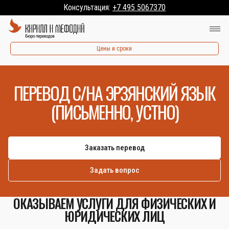
Консультация:
+7 495 5067370
Цены и сроки
ПЕРЕВОД С/НА ЭРЗЯНСКИЙ ЯЗЫК
(ПИСЬМЕННО, УСТНО)
Заказать перевод
Задать вопрос
ОКАЗЫВАЕМ УСЛУГИ ДЛЯ ФИЗИЧЕСКИХ И
ЮРИДИЧЕСКИХ ЛИЦ