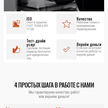
ISO
Качество
Опыт и гарантия
Работаем только с
ГОСТ 15038 и ISO
проверенными
17100
переводчиками
Тест-драйв
Вернём деньги
услуг
Если вас не устроит
Сделаем тестовый
качество работы то
перевод бесплатно
вернём деньги
для юридических
лиц
4 ПРОСТЫХ ШАГА В РАБОТЕ С НАМИ
Мы гарантируем качество работ
или вернём деньги!