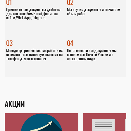
01
02
Пришлите нам документы удобным
Мы изучим документы и посчитаем
для вас способом: E-mail, форма на
объём работ
сайте, WhatsApp, Telegram.
03
04
Менеджер пришлёт состав работ и их
По готовности все документы мы
стоимость вам на почту и позвонит на
вышлем вам Почтой России и в
телефон для согласования
электронном виде.
АКЦИИ