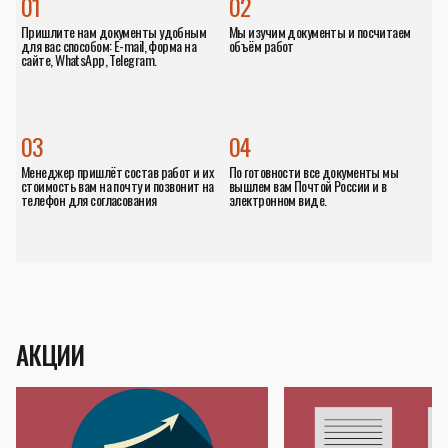
01
02
Пришлите нам документы удобным
Мы изучим документы и посчитаем
для вас способом: E-mail, форма на
объём работ
сайте, WhatsApp, Telegram.
03
04
Менеджер пришлёт состав работ и их
По готовности все документы мы
стоимость вам на почту и позвонит на
вышлем вам Почтой России и в
телефон для согласования
электронном виде.
АКЦИИ