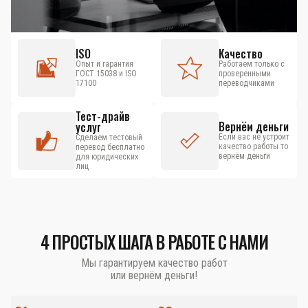
ISO
Качество
Опыт и гарантия
Работаем только с
ГОСТ 15038 и ISO
проверенными
17100
переводчиками
Тест-драйв
Вернём деньги
услуг
Если вас не устроит
Сделаем тестовый
качество работы то
перевод бесплатно
вернём деньги
для юридических
лиц
4 ПРОСТЫХ ШАГА В РАБОТЕ С НАМИ
Мы гарантируем качество работ
или вернём деньги!