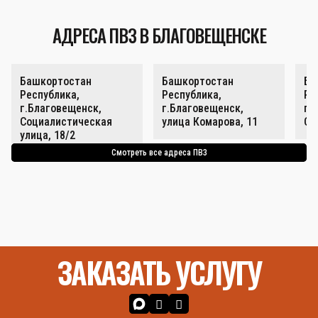
АДРЕСА ПВЗ В БЛАГОВЕЩЕНСКЕ
Башкортостан
Башкортостан
Ба
Республика,
Республика,
Ре
г.Благовещенск,
г.Благовещенск,
г.
Социалистическая
улица Комарова, 11
Со
улица, 18/2
Смотреть все адреса ПВЗ
ЗАКАЗАТЬ УСЛУГУ