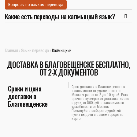
Вопросы по языкам перевода
Какие есть переводы на калмыцкий язык?
Главная
Языки перевода
Калмыцкий
ДОСТАВКА В БЛАГОВЕЩЕНСКЕ БЕСПЛАТНО,
ОТ 2-Х ДОКУМЕНТОВ
Сроки и цена
Срок доставки в Благовещенске в
зависимости от удаленности от
доставки в
Москвы равен от 2 до 10 дней. Есть
срочная курьерская доставка лично
Благовещенске
в руки, от 500 руб. в зависимости
удалённости от Москвы.
Пожалуйста выберете удобный
пункт выдачи в вашем городе на
карте.