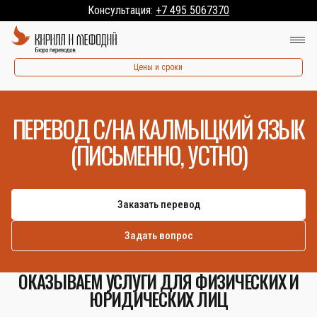
Консультация:
+7 495 5067370
Цены и сроки
ПЕРЕВОД С/НА КАЛМЫЦКИЙ ЯЗЫК
(ПИСЬМЕННО, УСТНО)
Заказать перевод
Задать вопрос
ОКАЗЫВАЕМ УСЛУГИ ДЛЯ ФИЗИЧЕСКИХ И
ЮРИДИЧЕСКИХ ЛИЦ