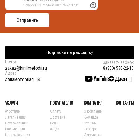
Подписка на рассылку
Почта
Заказать звонок
zakaz@kirillmefodii.ru
8 (800) 550-22-15
Адрес
Авиамоторная, 14
УСЛУГИ
ПОКУПАТЕЛЮ
КОМПАНИЯ
КОНТАКТЫ
Апостиль
Оплата
О компании
Легализация
Доставка
Команда
Нотариальный
Цены
Отзывы
Письменный
Акции
Карьера
Нострификация
Документы