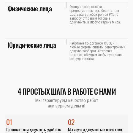
Физические лица
Официальная оплата,
предоставляем чек, бесплатная
доставка в любой регион РФ, по
запросу отправим готовые
документы в любую страну Мира.
Юридические лица
Работаем по договору ООО, ИП,
любые формы оплаты, электронный
документооборот. Отсрочка
платежа, обсудим любые условия
сотрудничества.
4 ПРОСТЫХ ШАГА В РАБОТЕ С НАМИ
Мы гарантируем качество работ
или вернём деньги!
01
02
Пришлите нам документы удобным
Мы изучим документы и посчитаем