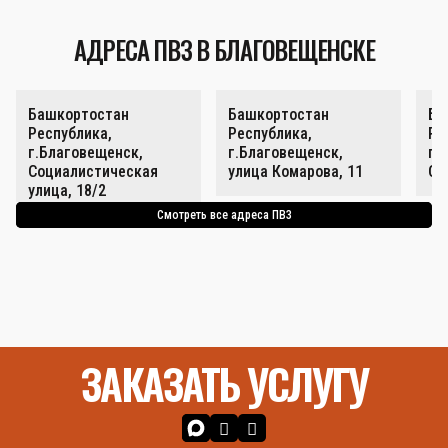
АДРЕСА ПВЗ В БЛАГОВЕЩЕНСКЕ
Башкортостан
Башкортостан
Ба
Республика,
Республика,
Ре
г.Благовещенск,
г.Благовещенск,
г.
Социалистическая
улица Комарова, 11
Со
улица, 18/2
Смотреть все адреса ПВЗ
ЗАКАЗАТЬ УСЛУГУ