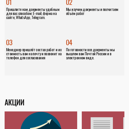
01
02
Пришлите нам документы удобным
Мы изучим документы и посчитаем
для вас способом: E-mail, форма на
объём работ
сайте, WhatsApp, Telegram.
03
04
Менеджер пришлёт состав работ и их
По готовности все документы мы
стоимость вам на почту и позвонит на
вышлем вам Почтой России и в
телефон для согласования
электронном виде.
АКЦИИ