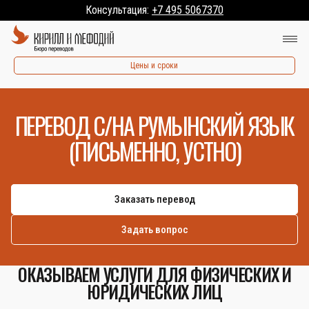
Консультация:
+7 495 5067370
Цены и сроки
ПЕРЕВОД С/НА РУМЫНСКИЙ ЯЗЫК
(ПИСЬМЕННО, УСТНО)
Заказать перевод
Задать вопрос
ОКАЗЫВАЕМ УСЛУГИ ДЛЯ ФИЗИЧЕСКИХ И
ЮРИДИЧЕСКИХ ЛИЦ