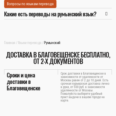
Вопросы по языкам перевода
Какие есть переводы на румынский язык?
Главная
Языки перевода
Румынский
ДОСТАВКА В БЛАГОВЕЩЕНСКЕ БЕСПЛАТНО,
ОТ 2-Х ДОКУМЕНТОВ
Сроки и цена
Срок доставки в Благовещенске в
зависимости от удаленности от
доставки в
Москвы равен от 2 до 10 дней. Есть
срочная курьерская доставка лично
Благовещенске
в руки, от 500 руб. в зависимости
удалённости от Москвы.
Пожалуйста выберете удобный
пункт выдачи в вашем городе на
карте.