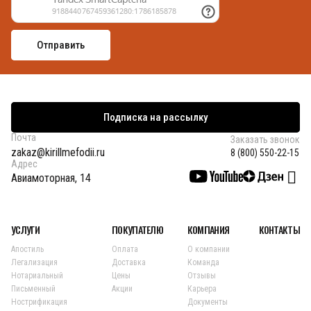
Подписка на рассылку
Почта
Заказать звонок
zakaz@kirillmefodii.ru
8 (800) 550-22-15
Адрес
Авиамоторная, 14
УСЛУГИ
ПОКУПАТЕЛЮ
КОМПАНИЯ
КОНТАКТЫ
Апостиль
Оплата
О компании
Легализация
Доставка
Команда
Нотариальный
Цены
Отзывы
Письменный
Акции
Карьера
Нострификация
Документы