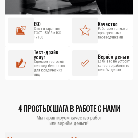
ISO
Качество
Опыт и гарантия
Работаем только с
ГОСТ 15038 и ISO
проверенными
17100
переводчиками
Тест-драйв
Вернём деньги
услуг
Если вас не устроит
Сделаем тестовый
качество работы то
перевод бесплатно
вернём деньги
для юридических
лиц
4 ПРОСТЫХ ШАГА В РАБОТЕ С НАМИ
Мы гарантируем качество работ
или вернём деньги!