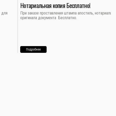
Нотариальная копия Бесплатно!
о для
При заказе проставления штампа апостиль, нотариальна
оригинала документа Бесплатно.
Подробнее