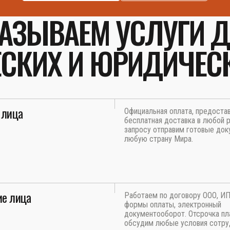
АЗЫВАЕМ УСЛУГИ 
СКИХ И ЮРИДИЧЕС
 лица
Официальная оплата, предоста
бесплатная доставка в любой р
запросу отправим готовые док
любую страну Мира.
е лица
Работаем по договору ООО, И
формы оплаты, электронный
документооборот. Отсрочка пл
обсудим любые условия сотру