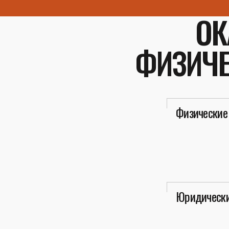
ОК
ФИЗИЧЕ
Физические
Юридически