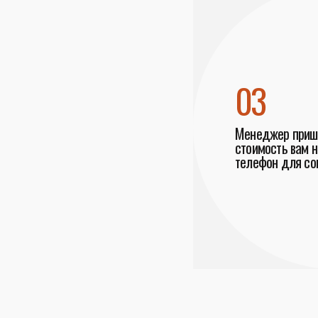
03
Менеджер пришл
стоимость вам н
телефон для со