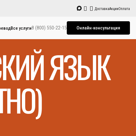
Доставка
Акции
Оплата
8 (800) 550-22-15
Онлайн-консультация
ревод
Все услуги
СКИЙ ЯЗЫК
ТНО)