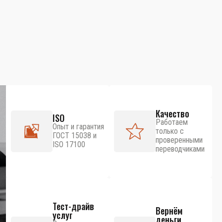
Качество
ISO
Работаем
Опыт и гарантия
только с
ГОСТ 15038 и
проверенными
ISO 17100
переводчиками
Тест-драйв
Вернём
услуг
деньги