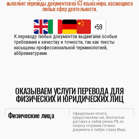
выполнит переводы документов на 63 языка мира, касающихся
любых сфер деятельности.
+59
К переводу любых документов выдвигаем особые
требования к качеству и точности, так как тексты
насыщены профессиональной терминологией,
аббревиатурами.
ОКАЗЫВАЕМ УСЛУГИ ПЕРЕВОДА ДЛЯ
ФИЗИЧЕСКИХ И ЮРИДИЧЕСКИХ ЛИЦ
Физические лица
Официальная оплата,
предоставляем чек, бесплатная
доставка в любой регион РФ, по
запросу отправим готовые
документы в любую страну Мира.