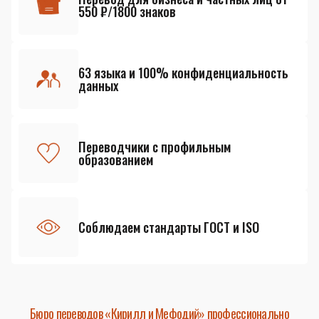
550 ₽/1800 знаков
63 языка и 100% конфиденциальность
данных
Переводчики с профильным
образованием
Соблюдаем стандарты ГОСТ и ISO
Бюро переводов «Кирилл и Мефодий» профессионально