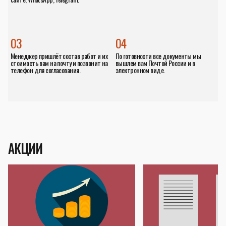
03
04
Менеджер пришлёт состав работ и их
По готовности все документы мы
стоимость вам на почту и позвонит на
вышлем вам Почтой России и в
телефон для согласования.
электронном виде.
АКЦИИ