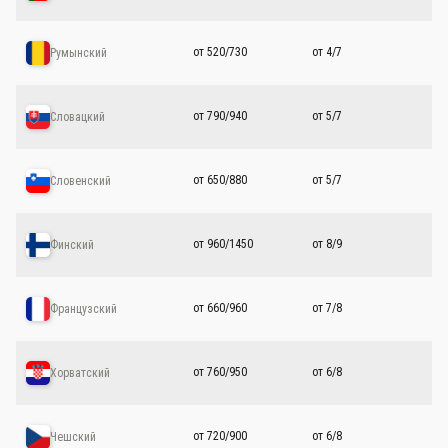
от 520/730
от 4/7
Румынский
от 790/940
от 5/7
Словацкий
от 650/880
от 5/7
Словенский
от 960/1450
от 8/9
Финский
от 660/960
от 7/8
Французский
от 760/950
от 6/8
Хорватский
от 720/900
от 6/8
Чешский