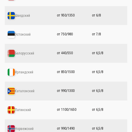
от 950/1350
от 6/8
Шведский
от 750/980
от 7/8
Эстонский
от 440/550
от 6,5/8
Белорусский
от 850/1500
от 6,5/8
Ирландский
от 990/1300
от 6,5/8
Каталонский
от 1100/1650
от 6,5/8
Латинский
от 990/1490
от 6,5/8
Норвежский