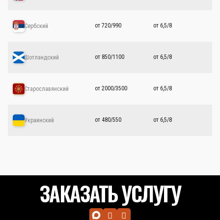
от 720/990
от 6,5/8
Сербский
от 850/1100
от 6,5/8
Шотландский
от 2000/3500
от 6,5/8
Старославянский
от 480/550
от 6,5/8
Украинский
ЗАКАЗАТЬ УСЛУГУ