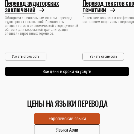
Перевод аудиторских
Перевод текстов сп
заключений
тематики
Обладаем значительным опытом перевода
Знаем все тонкости и професси
аудиторских заключений. Привлекаем
выполняем спортивные перевод
специалистов в экономической и юридической
области для корректной транслитерации
специализированных терминов.
Узнать стоимость
Узнать стоимость
Все цены и сроки на услуги
ЦЕНЫ НА ЯЗЫКИ ПЕРЕВОДА
Европейские языки
Языки Азии