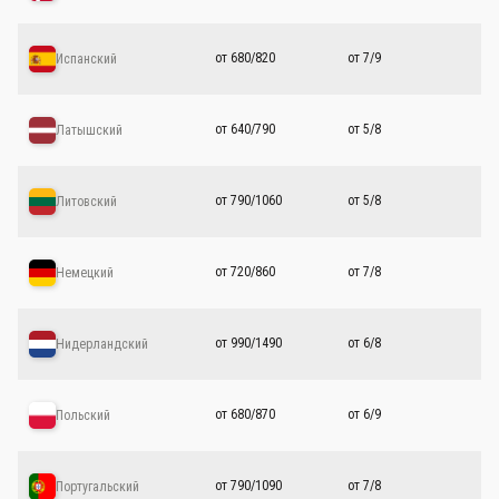
от 680/820
от 7/9
Испанский
от 640/790
от 5/8
Латышский
от 790/1060
от 5/8
Литовский
от 720/860
от 7/8
Немецкий
от 990/1490
от 6/8
Нидерландский
от 680/870
от 6/9
Польский
от 790/1090
от 7/8
Португальский