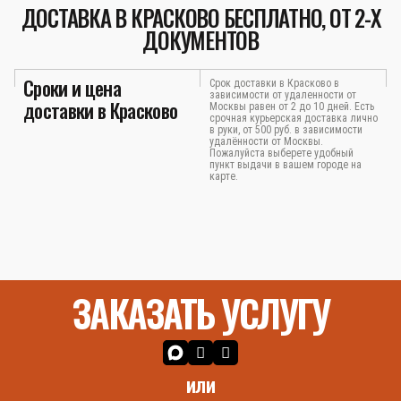
ДОСТАВКА В КРАСКОВО БЕСПЛАТНО, ОТ 2-Х
ДОКУМЕНТОВ
Сроки и цена
Срок доставки в Красково в
зависимости от удаленности от
доставки в Красково
Москвы равен от 2 до 10 дней. Есть
срочная курьерская доставка лично
в руки, от 500 руб. в зависимости
удалённости от Москвы.
Пожалуйста выберете удобный
пункт выдачи в вашем городе на
карте.
ЗАКАЗАТЬ УСЛУГУ
или