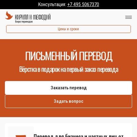
Консультация:
+7 495 5067370
Цены и сроки
ПИСЬМЕННЫЙ ПЕРЕВОД
Вёрстка в подарок на первый заказ перевода
Заказать перевод
Задать вопрос
Перевод для бизнеса и частных лиц от