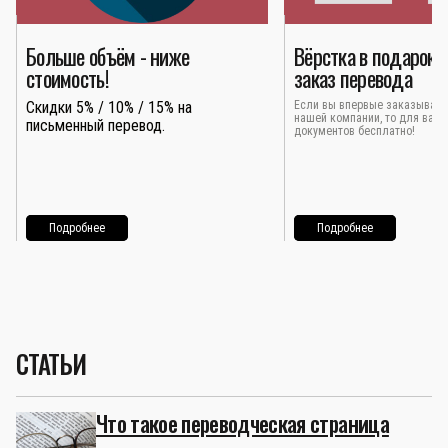
Больше объём - ниже
Вёрстка в подарок 
стоимость!
заказ перевода
Скидки 5% / 10% / 15% на
Если вы впервые заказывает
нашей компании, то для вас 
письменный перевод.
документов бесплатно!
Подробнее
Подробнее
СТАТЬИ
Что такое переводческая страница