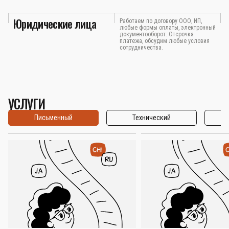
Юридические лица
Работаем по договору ООО, ИП,
любые формы оплаты, электронный
документооборот. Отсрочка
платежа, обсудим любые условия
сотрудничества.
УСЛУГИ
Письменный
Технический