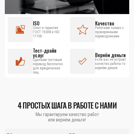
ISO
Качество
Опыт и гарантия
Работаем только с
ГОСТ 15038 и ISO
проверенными
17100
переводчиками
Тест-драйв
Вернём деньги
услуг
Если вас не устроит
Сделаем тестовый
качество работы то
перевод бесплатно
вернём деньги
для юридических
лиц
4 ПРОСТЫХ ШАГА В РАБОТЕ С НАМИ
Мы гарантируем качество работ
или вернём деньги!