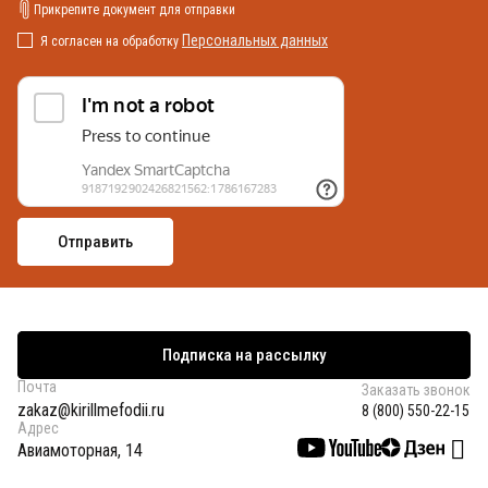
Прикрепите документ для отправки
Персональных данных
Я согласен на обработку
Подписка на рассылку
Почта
Заказать звонок
zakaz@kirillmefodii.ru
8 (800) 550-22-15
Адрес
Авиамоторная, 14