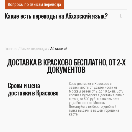
Вопросы по языкам перевода
Какие есть переводы на Абхазский язык?
Главная
Языки перевода
Абхазский
ДОСТАВКА В КРАСКОВО БЕСПЛАТНО, ОТ 2-Х
ДОКУМЕНТОВ
Сроки и цена
Срок доставки в Красково в
зависимости от удаленности от
доставки в Красково
Москвы равен от 2 до 10 дней. Есть
срочная курьерская доставка лично
в руки, от 500 руб. в зависимости
удалённости от Москвы.
Пожалуйста выберете удобный
пункт выдачи в вашем городе на
карте.