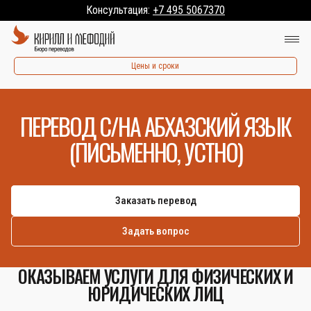
Консультация:
+7 495 5067370
Цены и сроки
ПЕРЕВОД С/НА АБХАЗСКИЙ ЯЗЫК
(ПИСЬМЕННО, УСТНО)
Заказать перевод
Задать вопрос
ОКАЗЫВАЕМ УСЛУГИ ДЛЯ ФИЗИЧЕСКИХ И
ЮРИДИЧЕСКИХ ЛИЦ