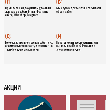
01
02
Пришлите нам документы удобным
Мы изучим документы и посчитаем
для вас способом: E-mail, форма на
объём работ
сайте, WhatsApp, Telegram.
03
04
Менеджер пришлёт состав работ и их
По готовности все документы мы
стоимость вам на почту и позвонит на
вышлем вам Почтой России и в
телефон для согласования
электронном виде.
АКЦИИ