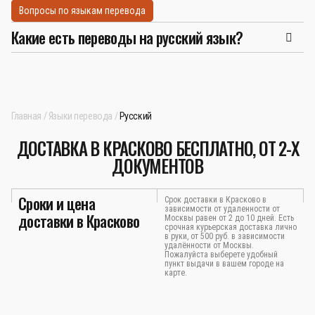
Вопросы по языкам перевода
Какие есть переводы на русский язык?
Главная
Языки перевода
Русский
ДОСТАВКА В КРАСКОВО БЕСПЛАТНО, ОТ 2-Х
ДОКУМЕНТОВ
Сроки и цена
Срок доставки в Красково в
зависимости от удаленности от
доставки в Красково
Москвы равен от 2 до 10 дней. Есть
срочная курьерская доставка лично
в руки, от 500 руб. в зависимости
удалённости от Москвы.
Пожалуйста выберете удобный
пункт выдачи в вашем городе на
карте.