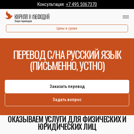
Консультация:
+7 495 5067370
Цены и сроки
ПЕРЕВОД С/НА РУССКИЙ ЯЗЫК
(ПИСЬМЕННО, УСТНО)
Заказать перевод
Задать вопрос
ОКАЗЫВАЕМ УСЛУГИ ДЛЯ ФИЗИЧЕСКИХ И
ЮРИДИЧЕСКИХ ЛИЦ