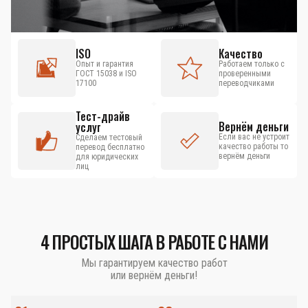
ISO
Качество
Опыт и гарантия
Работаем только с
ГОСТ 15038 и ISO
проверенными
17100
переводчиками
Тест-драйв
Вернём деньги
услуг
Если вас не устроит
Сделаем тестовый
качество работы то
перевод бесплатно
вернём деньги
для юридических
лиц
4 ПРОСТЫХ ШАГА В РАБОТЕ С НАМИ
Мы гарантируем качество работ
или вернём деньги!