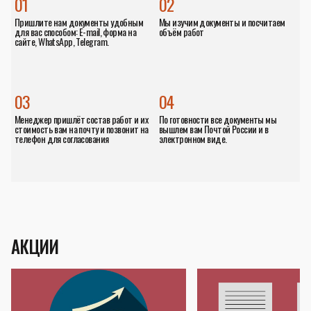
01
02
Пришлите нам документы удобным
Мы изучим документы и посчитаем
для вас способом: E-mail, форма на
объём работ
сайте, WhatsApp, Telegram.
03
04
Менеджер пришлёт состав работ и их
По готовности все документы мы
стоимость вам на почту и позвонит на
вышлем вам Почтой России и в
телефон для согласования
электронном виде.
АКЦИИ