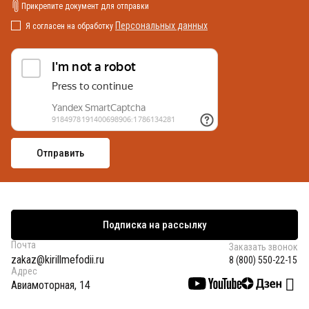
Прикрепите документ для отправки
Персональных данных
Я согласен на обработку
Подписка на рассылку
Почта
Заказать звонок
zakaz@kirillmefodii.ru
8 (800) 550-22-15
Адрес
Авиамоторная, 14