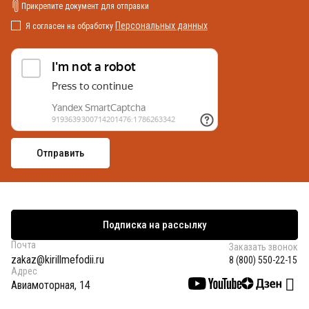
Прикрепите документ для отправки
Персональных данных
Я согласен на обработку
Подписка на рассылку
Почта
Заказать звонок
zakaz@kirillmefodii.ru
8 (800) 550-22-15
Адрес
Авиамоторная, 14