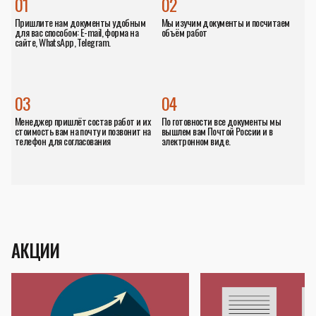
01
02
Пришлите нам документы удобным
Мы изучим документы и посчитаем
для вас способом: E-mail, форма на
объём работ
сайте, WhatsApp, Telegram.
03
04
Менеджер пришлёт состав работ и их
По готовности все документы мы
стоимость вам на почту и позвонит на
вышлем вам Почтой России и в
телефон для согласования
электронном виде.
АКЦИИ