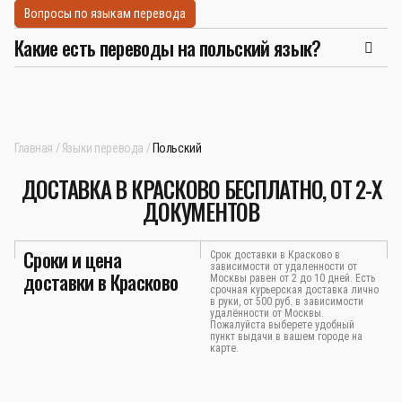
Вопросы по языкам перевода
Какие есть переводы на польский язык?
Главная
Языки перевода
Польский
ДОСТАВКА В КРАСКОВО БЕСПЛАТНО, ОТ 2-Х
ДОКУМЕНТОВ
Сроки и цена
Срок доставки в Красково в
зависимости от удаленности от
доставки в Красково
Москвы равен от 2 до 10 дней. Есть
срочная курьерская доставка лично
в руки, от 500 руб. в зависимости
удалённости от Москвы.
Пожалуйста выберете удобный
пункт выдачи в вашем городе на
карте.