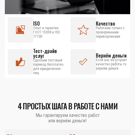
ISO
Качество
Опыт и гарантия
Работаем только с
ГОСТ 15038 и ISO
проверенными
17100
переводчиками
Тест-драйв
Вернём деньги
услуг
Если вас не устроит
Сделаем тестовый
качество работы то
перевод бесплатно
вернём деньги
для юридических
лиц
4 ПРОСТЫХ ШАГА В РАБОТЕ С НАМИ
Мы гарантируем качество работ
или вернём деньги!