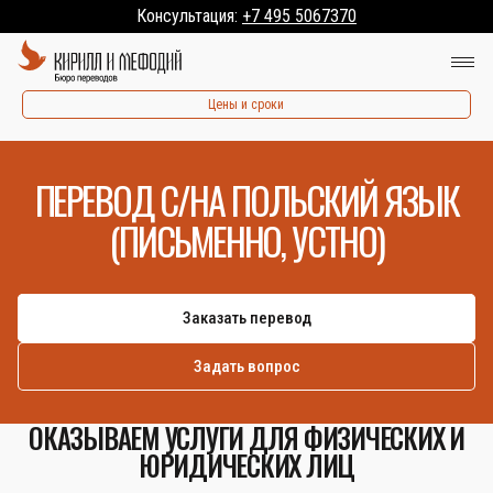
Консультация:
+7 495 5067370
Цены и сроки
ПЕРЕВОД С/НА ПОЛЬСКИЙ ЯЗЫК
(ПИСЬМЕННО, УСТНО)
Заказать перевод
Задать вопрос
ОКАЗЫВАЕМ УСЛУГИ ДЛЯ ФИЗИЧЕСКИХ И
ЮРИДИЧЕСКИХ ЛИЦ