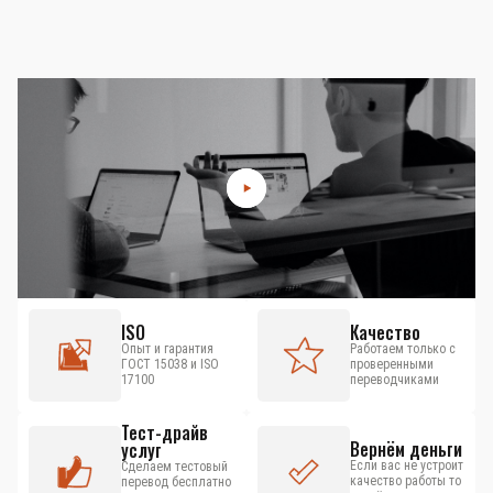
ISO
Качество
Опыт и гарантия
Работаем только с
ГОСТ 15038 и ISO
проверенными
17100
переводчиками
Тест-драйв
Вернём деньги
услуг
Если вас не устроит
Сделаем тестовый
качество работы то
перевод бесплатно