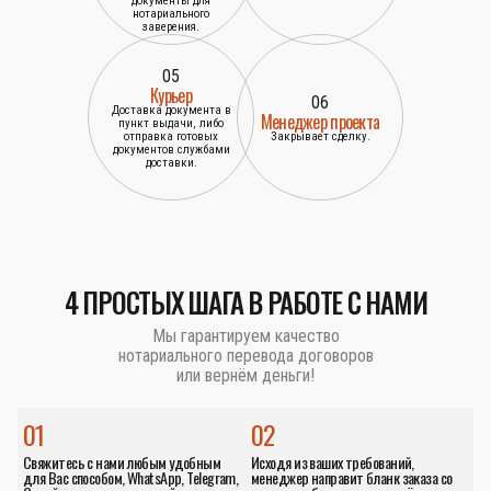
документы для
нотариального
заверения.
05
Курьер
06
Доставка документа в
Менеджер проекта
пункт выдачи, либо
отправка готовых
Закрывает сделку.
документов службами
доставки.
4 ПРОСТЫХ ШАГА В РАБОТЕ С НАМИ
Мы гарантируем качество
нотариального перевода договоров
или вернём деньги!
01
02
Свяжитесь с нами любым удобным
Исходя из ваших требований,
для Вас способом, WhatsApp, Telegram,
менеджер направит бланк заказа со