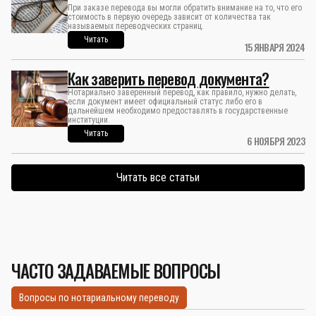
При заказе перевода вы могли обратить внимание на то, что его
стоимость в первую очередь зависит от количества так
называемых переводческих страниц.
Читать
15 ЯНВАРЯ 2024
Как заверить перевод документа?
Нотариально заверенный перевод, как правило, нужно делать,
если документ имеет официальный статус либо его в
дальнейшем необходимо предоставлять в государственные
институции.
Читать
6 НОЯБРЯ 2023
Читать все статьи
ЧАСТО ЗАДАВАЕМЫЕ ВОПРОСЫ
Вопросы по нотариальному переводу