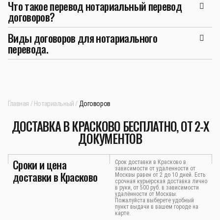
Что такое перевод нотариальный перевод
договоров?
Виды договоров для нотариального
перевода.
Главная
Нотариальный
Договоров
ДОСТАВКА В КРАСКОВО БЕСПЛАТНО, ОТ 2-Х
ДОКУМЕНТОВ
Сроки и цена
Срок доставки в Красково в
зависимости от удаленности от
доставки в Красково
Москвы равен от 2 до 10 дней. Есть
срочная курьерская доставка лично
в руки, от 500 руб. в зависимости
удалённости от Москвы.
Пожалуйста выберете удобный
пункт выдачи в вашем городе на
карте.