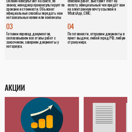
Онлайн консультант на сайте, по
списком работ, выставит счёт на
звонку, менеджер проконсультирует по
оплату, официальный чек придёт вам
сроками и стоимости. Объяснит
на электронную почту ссылкой в
официальные способы передать нам
WhatsApp, СМС.
нотариальные копии или оригиналы
документов.
03
04
Готовим перевод документов,
По готовности, отправим документы в
согласовываем все этапы работ с
пункт выдачи, любой город РФ, любую
заказчиком, заверяем документы у
страну мира.
нотариуса.
АКЦИИ