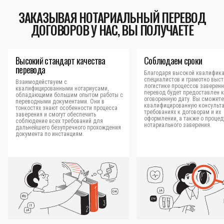
ЗАКАЗЫВАЯ НОТАРИАЛЬНЫЙ ПЕРЕВОД
ДОГОВОРОВ У НАС, ВЫ ПОЛУЧАЕТЕ
Высокий стандарт качества
Соблюдаем сроки
перевода
Благодаря высокой квалифик
специалистов и грамотно выс
Взаимодействуем с
логистике процессов заверен
квалифицированными нотариусами,
перевод будет предоставлен к
обладающими большим опытом работы с
оговоренную дату. Вы сможете
переводными документами. Они в
квалифицированную консульт
тонкостях знают особенности процесса
требованиях к договорам и их
заверения и смогут обеспечить
оформлении, а также о процед
соблюдение всех требований для
нотариального заверения.
дальнейшего безупречного прохождения
документа по инстанциям.