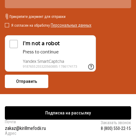
Прикрепите документ для отправки
Персональных данных
Я согласен на обработку
Подписка на рассылку
Почта
Заказать звонок
zakaz@kirillmefodii.ru
8 (800) 550-22-15
Адрес