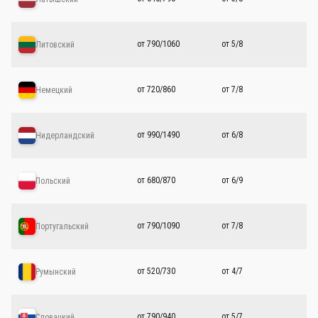
от 790/1060
от 5/8
Литовский
от 720/860
от 7/8
Немецкий
от 990/1490
от 6/8
Нидерландский
от 680/870
от 6/9
Польский
от 790/1090
от 7/8
Португальский
от 520/730
от 4/7
Румынский
от 790/940
от 5/7
Словацкий