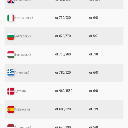
от 750/930
от 6/8
Итальянский
от 670/770
от 5/7
Болгарский
от 750/980
от 7/8
Венгерский
от 780/920
от 6/8
Греческий
от 960/1550
от 6/8
Датский
от 680/820
от 7/9
Испанский
от 640/790
от 5/8
Латышский