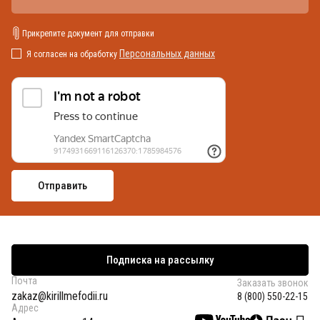
Прикрепите документ для отправки
Персональных данных
Я согласен на обработку
Подписка на рассылку
Почта
Заказать звонок
zakaz@kirillmefodii.ru
8 (800) 550-22-15
Адрес