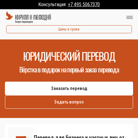
Консультация:
+7 495 5067370
Цены и сроки
ЮРИДИЧЕСКИЙ ПЕРЕВОД
Вёрстка в подарок на первый заказ перевода
Заказать перевод
Задать вопрос
Перевод для бизнеса и частных лиц от