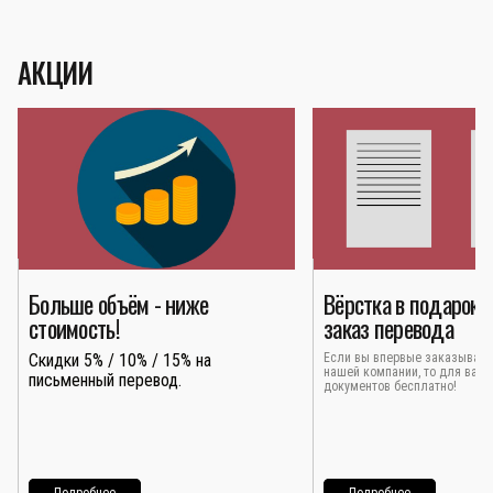
АКЦИИ
Больше объём - ниже
Вёрстка в подарок 
стоимость!
заказ перевода
Скидки 5% / 10% / 15% на
Если вы впервые заказывает
нашей компании, то для вас 
письменный перевод.
документов бесплатно!