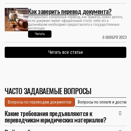
Как заверить перевод документа?
Нотариально заверенный перевод, как правило, нужно делать,
если документ имеет официальный статус либо его в
дальнейшем необходимо предоставлять в государственные
институции.
Читать
6 НОЯБРЯ 2023
Читать все статьи
ЧАСТО ЗАДАВАЕМЫЕ ВОПРОСЫ
Вопросы по переводам документов
Вопросы по оплате и доставк
Какие требования предъявляются к
переводчикам юридических материалов?