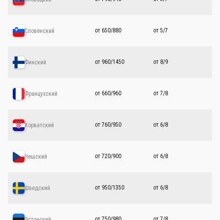
от 650/880
от 5/7
Словенский
от 960/1450
от 8/9
Финский
от 660/960
от 7/8
Французский
от 760/950
от 6/8
Хорватский
от 720/900
от 6/8
Чешский
от 950/1350
от 6/8
Шведский
от 750/980
от 7/8
Эстонский