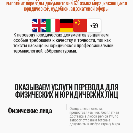
выполнит переводы документов на 63 языка мира, касающихся
юридической, судебной, адвокатской сферы.
+59
К переводу юридических документов выдвигаем
особые требования к качеству и точности, так как
тексты насыщены юридической профессиональной
терминологией, аббревиатурами.
ОКАЗЫВАЕМ УСЛУГИ ПЕРЕВОДА ДЛЯ
ФИЗИЧЕСКИХ И ЮРИДИЧЕСКИХ ЛИЦ
Физические лица
Официальная оплата,
предоставляем чек, бесплатная
доставка в любой регион РФ, по
запросу отправим готовые
документы в любую страну Мира.