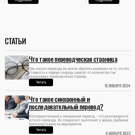
Подробнее
Подробнее
СТАТЬИ
Что такое переводческая страница
При заказе перевода вы могли обратить внимание на то, что его
стоимость в первую очередь зависит от количества так
называемых переводческих страниц.
Читать
15 ЯНВАРЯ 2024
Что такое синхронный и
последовательный перевод?
Последовательный и синхронный перевод – это разновидности
устного перевода. Их специалист выполняет в живую, пребывая
непосредственно на мероприятии.
Читать
8 НОЯБРЯ 2023