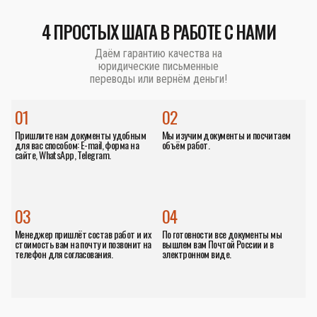
4 ПРОСТЫХ ШАГА В РАБОТЕ С НАМИ
Даём гарантию качества на
юридические письменные
переводы или вернём деньги!
01
02
Пришлите нам документы удобным
Мы изучим документы и посчитаем
для вас способом: E-mail, форма на
объём работ.
сайте, WhatsApp, Telegram.
03
04
Менеджер пришлёт состав работ и их
По готовности все документы мы
стоимость вам на почту и позвонит на
вышлем вам Почтой России и в
телефон для согласования.
электронном виде.