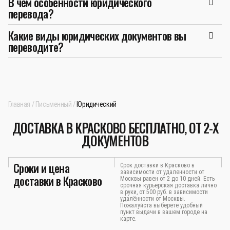
В чём особенности юридического
перевода?
Какие виды юридических документов вы
переводите?
Главная
Письменный
Юридический
ДОСТАВКА В КРАСКОВО БЕСПЛАТНО, ОТ 2-Х
ДОКУМЕНТОВ
Сроки и цена
Срок доставки в Красково в
зависимости от удаленности от
доставки в Красково
Москвы равен от 2 до 10 дней. Есть
срочная курьерская доставка лично
в руки, от 500 руб. в зависимости
удалённости от Москвы.
Пожалуйста выберете удобный
пункт выдачи в вашем городе на
карте.