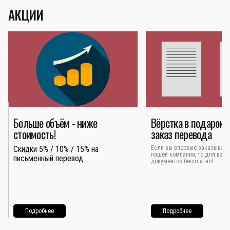
АКЦИИ
Больше объём - ниже
Вёрстка в подарок 
стоимость!
заказ перевода
Скидки 5% / 10% / 15% на
Если вы впервые заказывает
нашей компании, то для вас 
письменный перевод.
документов бесплатно!
Подробнее
Подробнее