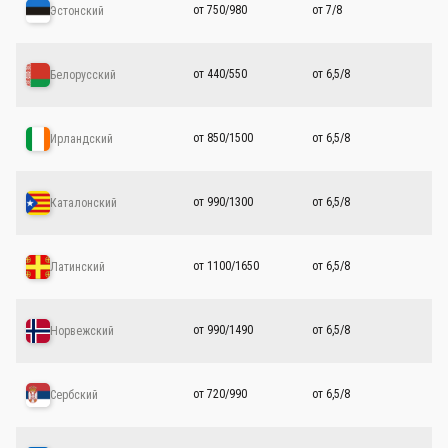
от 750/980
от 7/8
Эстонский
от 440/550
от 6,5/8
Белорусский
от 850/1500
от 6,5/8
Ирландский
от 990/1300
от 6,5/8
Каталонский
от 1100/1650
от 6,5/8
Латинский
от 990/1490
от 6,5/8
Норвежский
от 720/990
от 6,5/8
Сербский