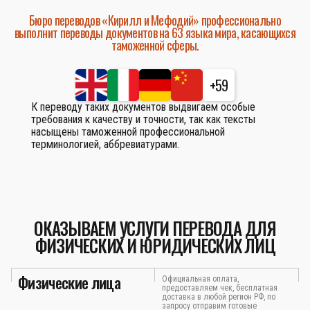
Бюро переводов «Кирилл и Мефодий» профессионально
выполнит переводы документов на 63 языка мира, касающихся
таможенной сферы.
+59
К переводу таких документов выдвигаем особые
требования к качеству и точности, так как тексты
насыщены таможенной профессиональной
терминологией, аббревиатурами.
ОКАЗЫВАЕМ УСЛУГИ ПЕРЕВОДА ДЛЯ
ФИЗИЧЕСКИХ И ЮРИДИЧЕСКИХ ЛИЦ
Физические лица
Официальная оплата,
предоставляем чек, бесплатная
доставка в любой регион РФ, по
запросу отправим готовые