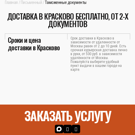
Главная
Письменный
Таможенные документы
ДОСТАВКА В КРАСКОВО БЕСПЛАТНО, ОТ 2-Х
ДОКУМЕНТОВ
Сроки и цена
Срок доставки в Красково в
зависимости от удаленности от
доставки в Красково
Москвы равен от 2 до 10 дней. Есть
срочная курьерская доставка лично
в руки, от 500 руб. в зависимости
удалённости от Москвы.
Пожалуйста выберете удобный
пункт выдачи в вашем городе на
карте.
ЗАКАЗАТЬ УСЛУГУ