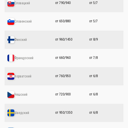
от 790/940
от 5/7
Словацкий
от 650/880
от 5/7
Словенский
от 960/1450
от 8/9
Финский
от 660/960
от 7/8
Французский
от 760/950
от 6/8
Хорватский
от 720/900
от 6/8
Чешский
от 950/1350
от 6/8
Шведский