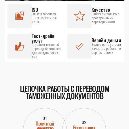
ISO
Качество
Опыт и гарантия
Работаем только с
ГОСТ 15038 и ISO
проверенными
17100
переводчиками
Тест-драйв
Вернём деньги
услуг
Если вас не устроит
Сделаем тестовый
качество работы то
перевод бесплатно
вернём деньги
для юридических
лиц
ЦЕПОЧКА РАБОТЫ С ПЕРЕВОДОМ
ТАМОЖЕННЫХ ДОКУМЕНТОВ
01
02
Проектный
Верстальщик
менеджер