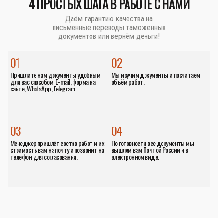
4 ПРОСТЫХ ШАГА В РАБОТЕ С НАМИ
Даём гарантию качества на
письменные переводы таможенных
документов или вернём деньги!
01
02
Пришлите нам документы удобным
Мы изучим документы и посчитаем
для вас способом: E-mail, форма на
объём работ.
сайте, WhatsApp, Telegram.
03
04
Менеджер пришлёт состав работ и их
По готовности все документы мы
стоимость вам на почту и позвонит на
вышлем вам Почтой России и в
телефон для согласования.
электронном виде.