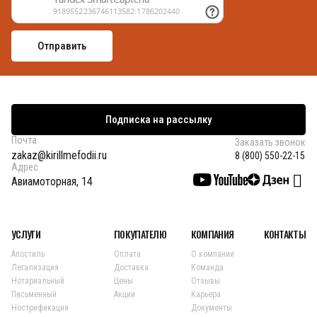
Подписка на рассылку
Почта
Заказать звонок
zakaz@kirillmefodii.ru
8 (800) 550-22-15
Адрес
Авиамоторная, 14
УСЛУГИ
ПОКУПАТЕЛЮ
КОМПАНИЯ
КОНТАКТЫ
Апостиль
Оплата
О компании
Легализация
Доставка
Команда
Нотариальный
Цены
Отзывы
Письменный
Акции
Карьера
Нострификация
Документы