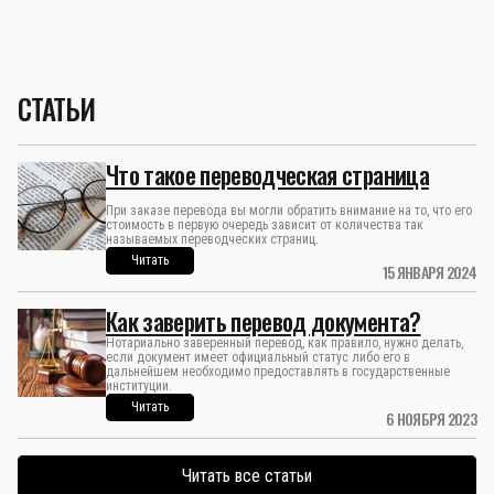
СТАТЬИ
Что такое переводческая страница
При заказе перевода вы могли обратить внимание на то, что его
стоимость в первую очередь зависит от количества так
называемых переводческих страниц.
Читать
15 ЯНВАРЯ 2024
Как заверить перевод документа?
Нотариально заверенный перевод, как правило, нужно делать,
если документ имеет официальный статус либо его в
дальнейшем необходимо предоставлять в государственные
институции.
Читать
6 НОЯБРЯ 2023
Читать все статьи