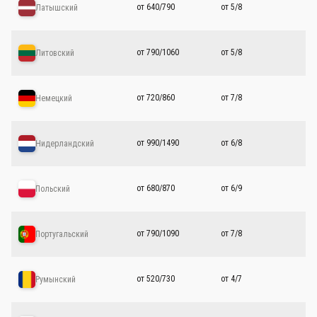
от 640/790
от 5/8
Латышский
от 790/1060
от 5/8
Литовский
от 720/860
от 7/8
Немецкий
от 990/1490
от 6/8
Нидерландский
от 680/870
от 6/9
Польский
от 790/1090
от 7/8
Португальский
от 520/730
от 4/7
Румынский