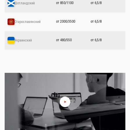
от 850/1100
от 6,5/8
Шотландский
от 2000/3500
от 6,5/8
Старославянский
от 480/550
от 6,5/8
Украинский