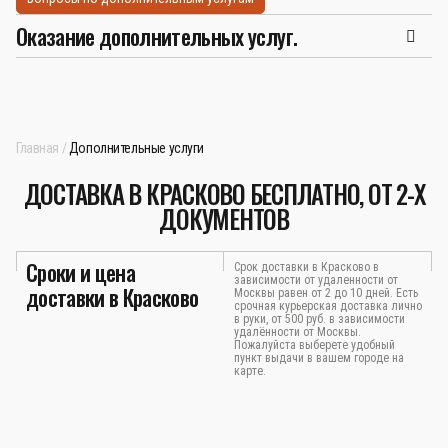
Оказание дополнительных услуг.
Главная
Дополнительные услуги
ДОСТАВКА В КРАСКОВО БЕСПЛАТНО, ОТ 2-Х
ДОКУМЕНТОВ
Сроки и цена
Срок доставки в Красково в
зависимости от удаленности от
доставки в Красково
Москвы равен от 2 до 10 дней. Есть
срочная курьерская доставка лично
в руки, от 500 руб. в зависимости
удалённости от Москвы.
Пожалуйста выберете удобный
пункт выдачи в вашем городе на
карте.