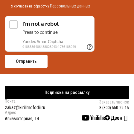
Персональных данных
Я согласен на обработку
Подписка на рассылку
Почта
Заказать звонок
zakaz@kirillmefodii.ru
8 (800) 550-22-15
Адрес
Авиамоторная, 14