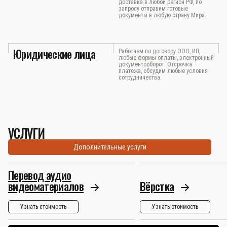
доставка в любой регион РФ, по
запросу отправим готовые
документы в любую страну Мира.
Юридические лица
Работаем по договору ООО, ИП,
любые формы оплаты, электронный
документооборот. Отсрочка
платежа, обсудим любые условия
сотрудничества.
УСЛУГИ
Дополнительные услуги
Перевод аудио
видеоматериалов
Вёрстка
Узнать стоимость
Узнать стоимость