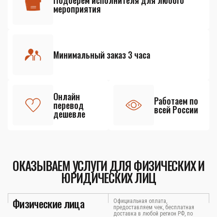
Подберём исполнителя для любого
мероприятия
Минимальный заказ 3 часа
Онлайн
Работаем по
перевод
всей России
дешевле
ОКАЗЫВАЕМ УСЛУГИ ДЛЯ ФИЗИЧЕСКИХ И
ЮРИДИЧЕСКИХ ЛИЦ
Физические лица
Официальная оплата,
предоставляем чек, бесплатная
доставка в любой регион РФ, по