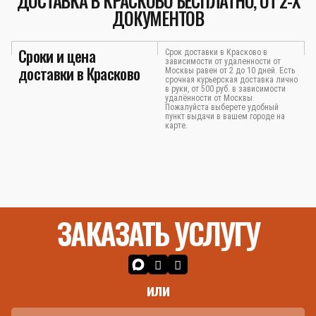
ДОСТАВКА В КРАСКОВО БЕСПЛАТНО, ОТ 2-Х
ДОКУМЕНТОВ
Сроки и цена
Срок доставки в Красково в
зависимости от удаленности от
доставки в Красково
Москвы равен от 2 до 10 дней. Есть
срочная курьерская доставка лично
в руки, от 500 руб. в зависимости
удалённости от Москвы.
Пожалуйста выберете удобный
пункт выдачи в вашем городе на
карте.
ЗАКАЗАТЬ УСЛУГУ
или