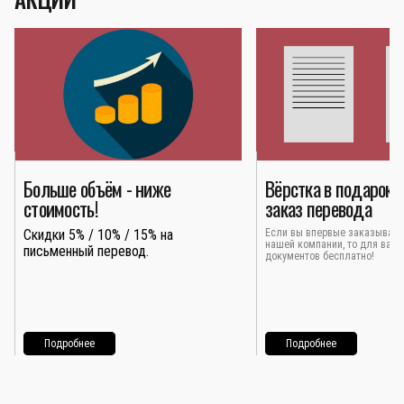
Больше объём - ниже
Вёрстка в подарок 
стоимость!
заказ перевода
Скидки 5% / 10% / 15% на
Если вы впервые заказывает
нашей компании, то для вас 
письменный перевод.
документов бесплатно!
Подробнее
Подробнее