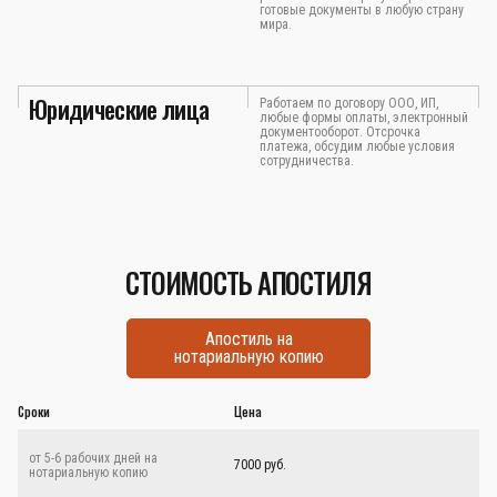
готовые документы в любую страну
мира.
Юридические лица
Работаем по договору ООО, ИП,
любые формы оплаты, электронный
документооборот. Отсрочка
платежа, обсудим любые условия
сотрудничества.
СТОИМОСТЬ АПОСТИЛЯ
Апостиль на
нотариальную копию
Сроки
Цена
от 5-6 рабочих дней на
7000 руб.
нотариальную копию