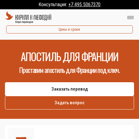
Консультация:
+7 495 5067370
Цены и сроки
АПОСТИЛЬ ДЛЯ ФРАНЦИИ
Проставим апостиль для Франции под ключ.
Заказать перевод
Задать вопрос