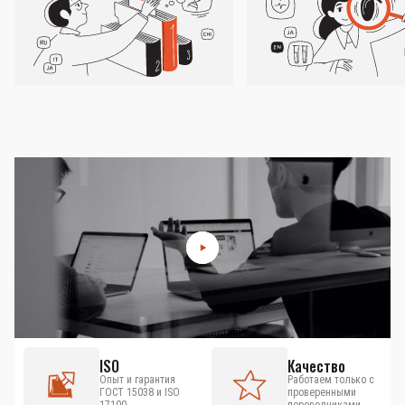
ISO
Качество
Опыт и гарантия
Работаем только с
ГОСТ 15038 и ISO
проверенными