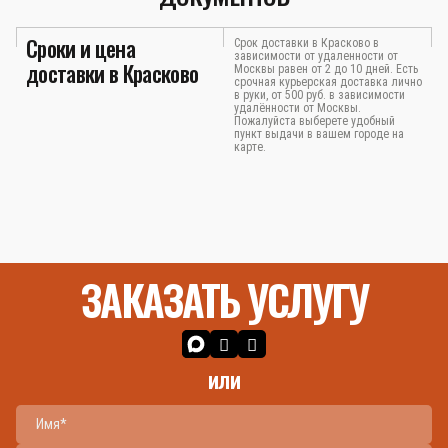
Сроки и цена
Срок доставки в Красково в
зависимости от удаленности от
доставки в Красково
Москвы равен от 2 до 10 дней. Есть
срочная курьерская доставка лично
в руки, от 500 руб. в зависимости
удалённости от Москвы.
Пожалуйста выберете удобный
пункт выдачи в вашем городе на
карте.
ЗАКАЗАТЬ УСЛУГУ
или