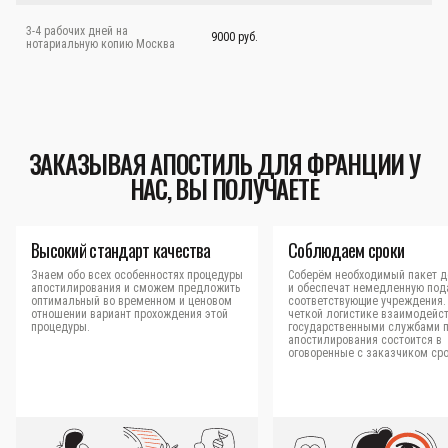
3-4 рабочих дней на
9000 руб.
нотариальную копию Москва
ЗАКАЗЫВАЯ АПОСТИЛЬ ДЛЯ ФРАНЦИИ У
НАС, ВЫ ПОЛУЧАЕТЕ
Высокий стандарт качества
Соблюдаем сроки
Знаем обо всех особенностях процедуры
Соберём необходимый пакет д
апостилирования и сможем предложить
и обеспечат немедленную под
оптимальный во временном и ценовом
соответствующие учреждения.
отношении вариант прохождения этой
четкой логистике взаимодейст
процедуры.
государственными службами 
апостилирования состоится в
оговоренные с заказчиком сро