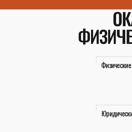
ОК
ФИЗИЧЕ
Физические
Юридически