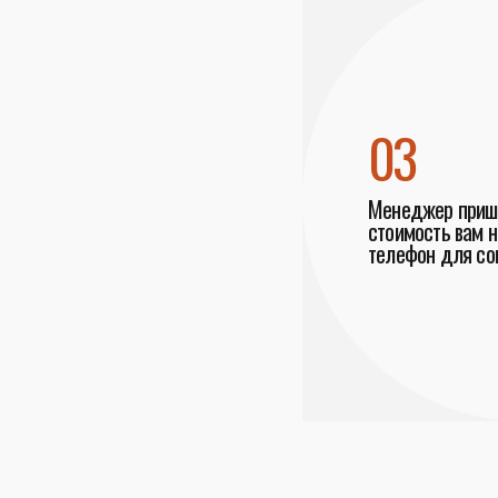
03
Менеджер пришл
стоимость вам н
телефон для со