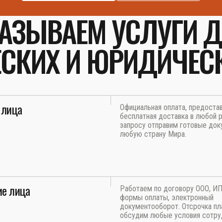
АЗЫВАЕМ УСЛУГИ 
СКИХ И ЮРИДИЧЕС
 лица
Официальная оплата, предоста
бесплатная доставка в любой р
запросу отправим готовые док
любую страну Мира.
е лица
Работаем по договору ООО, И
формы оплаты, электронный
документооборот. Отсрочка пл
обсудим любые условия сотру