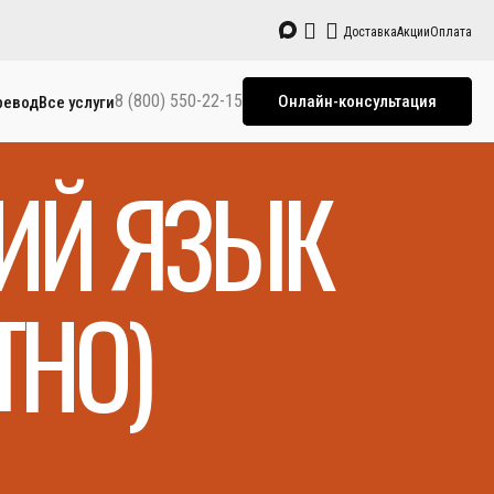
Доставка
Акции
Оплата
8 (800) 550-22-15
Онлайн-консультация
ревод
Все услуги
КИЙ ЯЗЫК
ТНО)