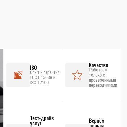
Качество
ISO
Работаем
Опыт и гарантия
только с
ГОСТ 15038 и
проверенными
ISO 17100
переводчиками
Тест-драйв
Вернём
услуг
деньги