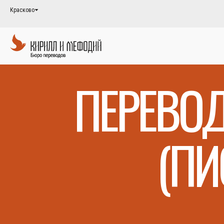
Красково
ПЕРЕВОД
(ПИ