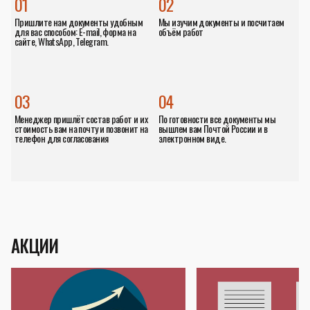
01
02
Пришлите нам документы удобным
Мы изучим документы и посчитаем
для вас способом: E-mail, форма на
объём работ
сайте, WhatsApp, Telegram.
03
04
Менеджер пришлёт состав работ и их
По готовности все документы мы
стоимость вам на почту и позвонит на
вышлем вам Почтой России и в
телефон для согласования
электронном виде.
АКЦИИ