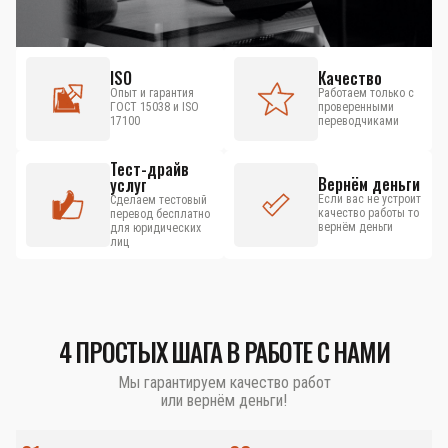
ISO
Качество
Опыт и гарантия
Работаем только с
ГОСТ 15038 и ISO
проверенными
17100
переводчиками
Тест-драйв
Вернём деньги
услуг
Если вас не устроит
Сделаем тестовый
качество работы то
перевод бесплатно
вернём деньги
для юридических
лиц
4 ПРОСТЫХ ШАГА В РАБОТЕ С НАМИ
Мы гарантируем качество работ
или вернём деньги!