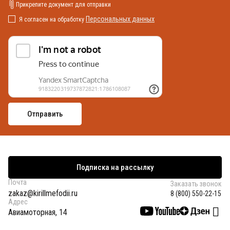
Прикрепите документ для отправки
Персональных данных
Я согласен на обработку
Подписка на рассылку
Почта
Заказать звонок
zakaz@kirillmefodii.ru
8 (800) 550-22-15
Адрес
Авиамоторная, 14