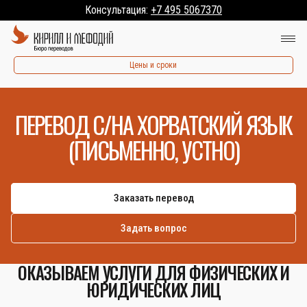
Консультация:
+7 495 5067370
Цены и сроки
ПЕРЕВОД С/НА ХОРВАТСКИЙ ЯЗЫК
(ПИСЬМЕННО, УСТНО)
Заказать перевод
Задать вопрос
ОКАЗЫВАЕМ УСЛУГИ ДЛЯ ФИЗИЧЕСКИХ И
ЮРИДИЧЕСКИХ ЛИЦ