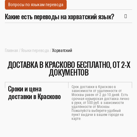
Вопросы по языкам перевода
Какие есть переводы на хорватский язык?
Главная
Языки перевода
Хорватский
ДОСТАВКА В КРАСКОВО БЕСПЛАТНО, ОТ 2-Х
ДОКУМЕНТОВ
Сроки и цена
Срок доставки в Красково в
зависимости от удаленности от
доставки в Красково
Москвы равен от 2 до 10 дней. Есть
срочная курьерская доставка лично
в руки, от 500 руб. в зависимости
удалённости от Москвы.
Пожалуйста выберете удобный
пункт выдачи в вашем городе на
карте.