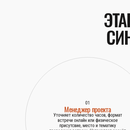
ЭТА
СИ
01
Менеджер проекта
Уточняет количество часов, формат
встречи онлайн или физическое
присутсвие, место и тематику