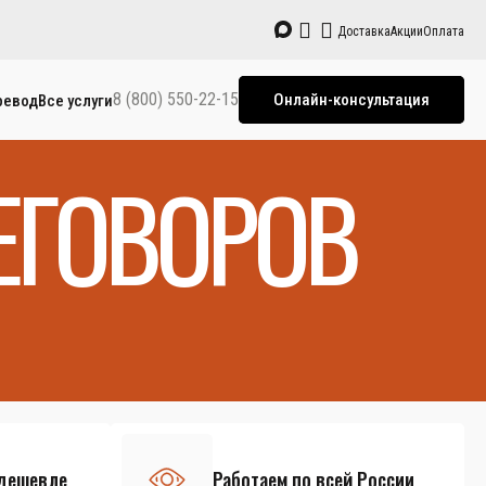
Доставка
Акции
Оплата
8 (800) 550-22-15
Онлайн-консультация
ревод
Все услуги
ЕГОВОРОВ
 дешевле
Работаем по всей России