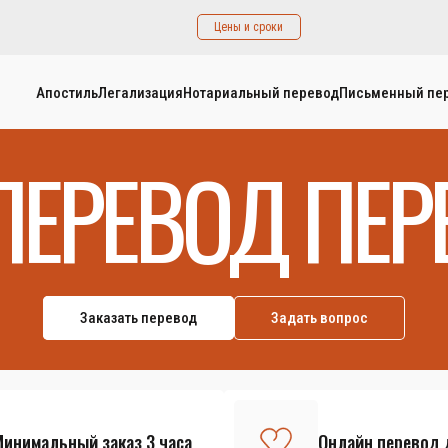
Цены и сроки
Апостиль
Легализация
Нотариальный перевод
Письменный пе
ПЕРЕВОД ПЕР
Заказать перевод
Задать вопрос
Минимальный заказ 3 часа
Онлайн перевод