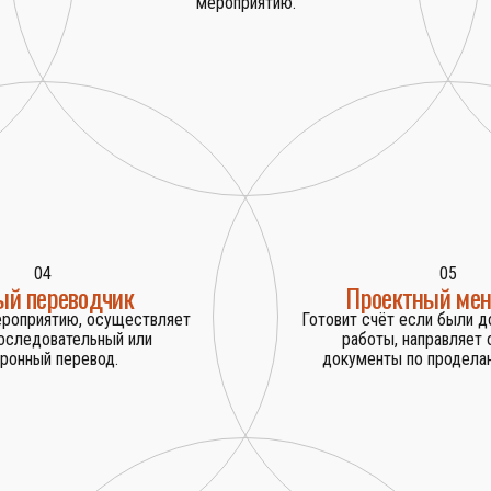
мероприятию.
04
05
ый переводчик
Проектный ме
ероприятию, осуществляет
Готовит счёт если были 
оследовательный или
работы, направляет
ронный перевод.
документы по проделан