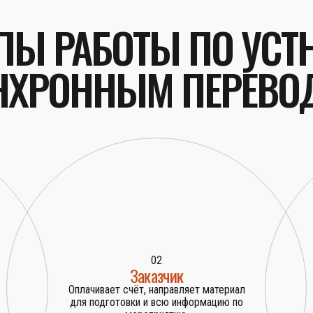
ПЫ РАБОТЫ ПО УС
НХРОННЫМ ПЕРЕВО
02
Заказчик
Оплачивает счёт, направляет материал
для подготовки и всю информацию по