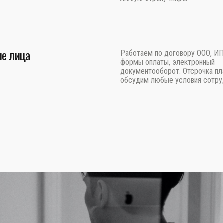
е лица
Работаем по договору ООО, И
формы оплаты, электронный
документооборот. Отсрочка пл
обсудим любые условия сотру