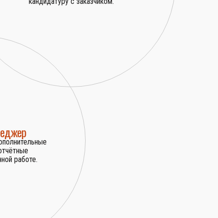
кандидатуру с заказчиком.
неджер
дополнительные
 отчётные
ной работе.