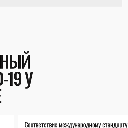
ЬНЫЙ
-19 У
Е
Соответствие международному стандарту