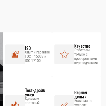
Качество
ISO
Работаем
Опыт и гарантия
только с
ГОСТ 15038 и
проверенными
ISO 17100
переводчиками
Тест-драйв
Вернём
услуг
деньги
Сделаем
Если вас не
тестовый
устроит