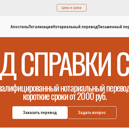
Цены и сроки
Апостиль
Легализация
Нотариальный перевод
Письменный пе
Д СПРАВКИ C
валифицированный нотариальный перевод
короткие сроки от 2000 руб.
Заказать перевод
Задать вопрос