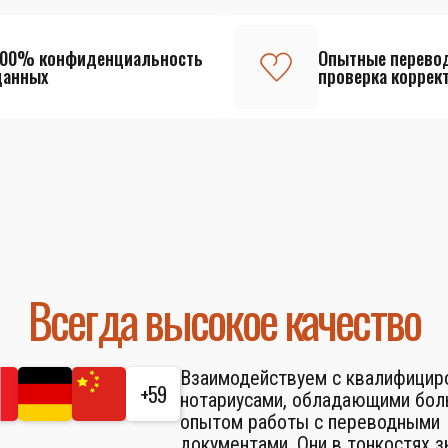
100% конфиденциальность
Опытные перево
данных
проверка коррек
Всегда высокое качество
Взаимодействуем с квалифици
+59
нотариусами, обладающими бо
опытом работы с переводными
документами. Они в тонкостях 