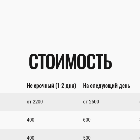
СТОИМОСТЬ
Не срочный (1-2 дня)
На следующий день
от 2200
от 2500
400
600
400
500