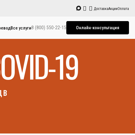
Доставка
Акции
Оплата
8 (800) 550-22-15
Онлайн-консультация
ревод
Все услуги
OVID-19
 в