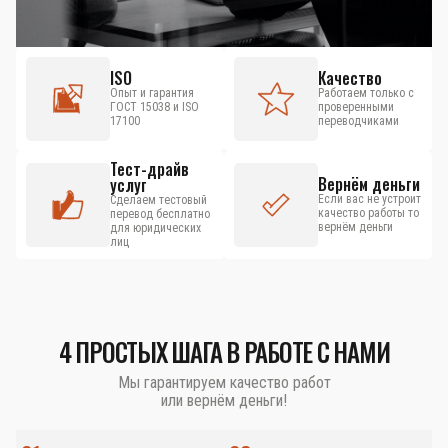
ISO
Качество
Опыт и гарантия
Работаем только с
ГОСТ 15038 и ISO
проверенными
17100
переводчиками
Тест-драйв
Вернём деньги
услуг
Если вас не устроит
Сделаем тестовый
качество работы то
перевод бесплатно
вернём деньги
для юридических
лиц
4 ПРОСТЫХ ШАГА В РАБОТЕ С НАМИ
Мы гарантируем качество работ
или вернём деньги!