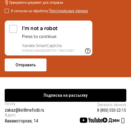
Прикрепите документ для отправки
Персональных данных
Я согласен на обработку
Подписка на рассылку
Почта
Заказать звонок
zakaz@kirillmefodii.ru
8 (800) 550-22-15
Адрес
Авиамоторная, 14