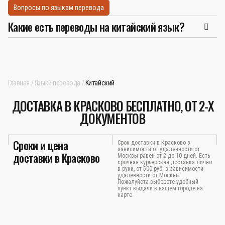
Вопросы по языкам перевода
Какие есть переводы на китайский язык?
Главная
Языки перевода
Китайский
ДОСТАВКА В КРАСКОВО БЕСПЛАТНО, ОТ 2-Х
ДОКУМЕНТОВ
Сроки и цена
Срок доставки в Красково в
зависимости от удаленности от
доставки в Красково
Москвы равен от 2 до 10 дней. Есть
срочная курьерская доставка лично
в руки, от 500 руб. в зависимости
удалённости от Москвы.
Пожалуйста выберете удобный
пункт выдачи в вашем городе на
карте.