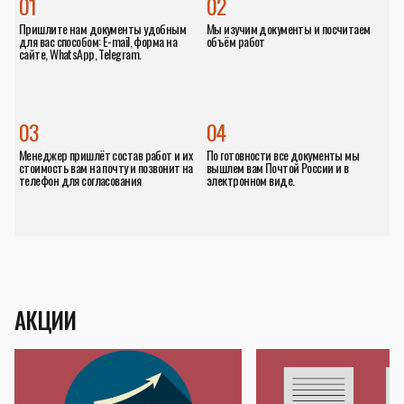
01
02
Пришлите нам документы удобным
Мы изучим документы и посчитаем
для вас способом: E-mail, форма на
объём работ
сайте, WhatsApp, Telegram.
03
04
Менеджер пришлёт состав работ и их
По готовности все документы мы
стоимость вам на почту и позвонит на
вышлем вам Почтой России и в
телефон для согласования
электронном виде.
АКЦИИ