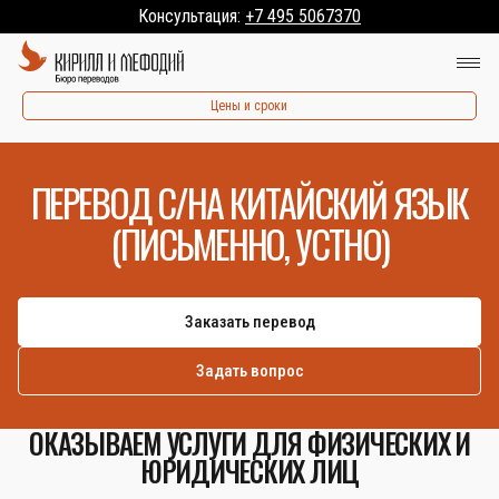
Консультация:
+7 495 5067370
Цены и сроки
ПЕРЕВОД С/НА КИТАЙСКИЙ ЯЗЫК
(ПИСЬМЕННО, УСТНО)
Заказать перевод
Задать вопрос
ОКАЗЫВАЕМ УСЛУГИ ДЛЯ ФИЗИЧЕСКИХ И
ЮРИДИЧЕСКИХ ЛИЦ