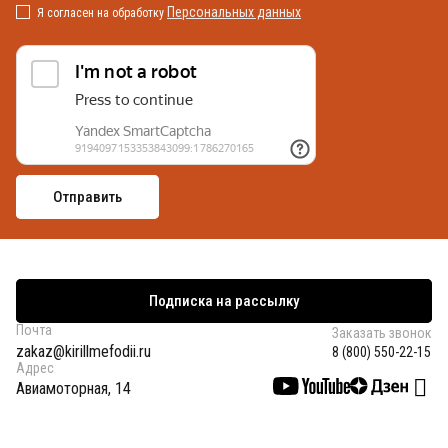
Персональных данных
Я согласен на обработку
Подписка на рассылку
Почта
Заказать звонок
zakaz@kirillmefodii.ru
8 (800) 550-22-15
Адрес
Авиамоторная, 14