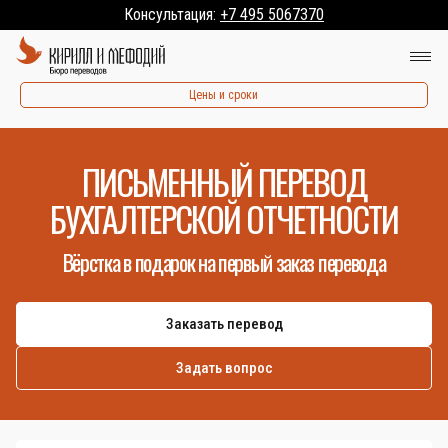
Консультация:
+7 495 5067370
Цены и сроки
ПИСЬМЕННЫЙ ПЕРЕВОД
БУХГАЛТЕРСКОЙ ОТЧЕТНОСТИ
Вёрстка в подарок на первый заказ перевода
Заказать перевод
Задать вопрос