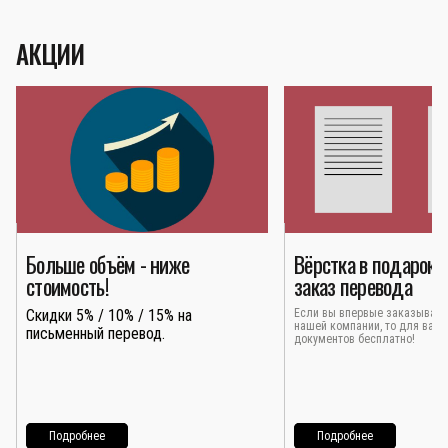
АКЦИИ
Больше объём - ниже
Вёрстка в подарок 
стоимость!
заказ перевода
Скидки 5% / 10% / 15% на
Если вы впервые заказывает
нашей компании, то для вас 
письменный перевод.
документов бесплатно!
Подробнее
Подробнее