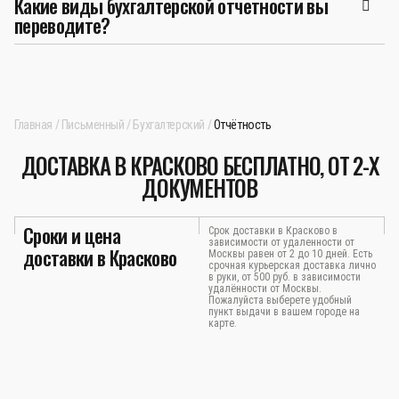
Какие виды бухгалтерской отчетности вы
переводите?
Главная
Письменный
Бухгалтерский
Отчётность
ДОСТАВКА В КРАСКОВО БЕСПЛАТНО, ОТ 2-Х
ДОКУМЕНТОВ
Сроки и цена
Срок доставки в Красково в
зависимости от удаленности от
доставки в Красково
Москвы равен от 2 до 10 дней. Есть
срочная курьерская доставка лично
в руки, от 500 руб. в зависимости
удалённости от Москвы.
Пожалуйста выберете удобный
пункт выдачи в вашем городе на
карте.