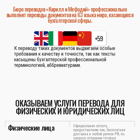
Бюро переводов «Кирилл и Мефодий» профессионально
выполнит переводы документов на 63 языка мира, касающихся
бухгалтерской сферы.
+59
К переводу таких документов выдвигаем особые
требования к качеству и точности, так как тексты
насыщены бухгалтерской профессиональной
терминологией, аббревиатурами.
ОКАЗЫВАЕМ УСЛУГИ ПЕРЕВОДА ДЛЯ
ФИЗИЧЕСКИХ И ЮРИДИЧЕСКИХ ЛИЦ
Физические лица
Официальная оплата,
предоставляем чек, бесплатная
доставка в любой регион РФ, по
запросу отправим готовые