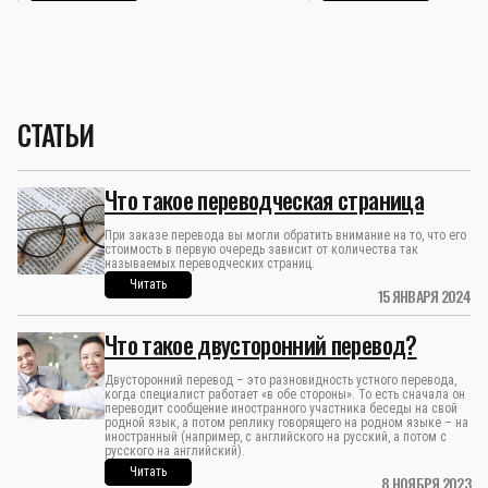
СТАТЬИ
Что такое переводческая страница
При заказе перевода вы могли обратить внимание на то, что его
стоимость в первую очередь зависит от количества так
называемых переводческих страниц.
Читать
15 ЯНВАРЯ 2024
Что такое двусторонний перевод?
Двусторонний перевод – это разновидность устного перевода,
когда специалист работает «в обе стороны». То есть сначала он
переводит сообщение иностранного участника беседы на свой
родной язык, а потом реплику говорящего на родном языке – на
иностранный (например, с английского на русский, а потом с
русского на английский).
Читать
8 НОЯБРЯ 2023