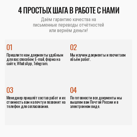
4 ПРОСТЫХ ШАГА В РАБОТЕ С НАМИ
Даём гарантию качества на
письменные переводы отчётностей
или вернём деньги!
01
02
Пришлите нам документы удобным
Мы изучим документы и посчитаем
для вас способом: E-mail, форма на
объём работ.
сайте, WhatsApp, Telegram.
03
04
Менеджер пришлёт состав работ и их
По готовности все документы мы
стоимость вам на почту и позвонит на
вышлем вам Почтой России и в
телефон для согласования.
электронном виде.