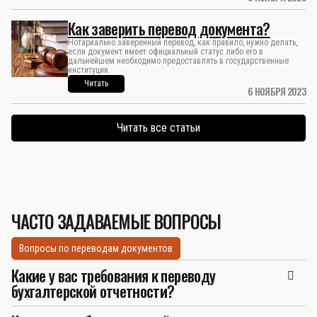
Как заверить перевод документа?
Нотариально заверенный перевод, как правило, нужно делать,
если документ имеет официальный статус либо его в
дальнейшем необходимо предоставлять в государственные
институции.
Читать
6 НОЯБРЯ 2023
Читать все статьи
ЧАСТО ЗАДАВАЕМЫЕ ВОПРОСЫ
Вопросы по переводам документов
Какие у вас требования к переводу
бухгалтерской отчетности?