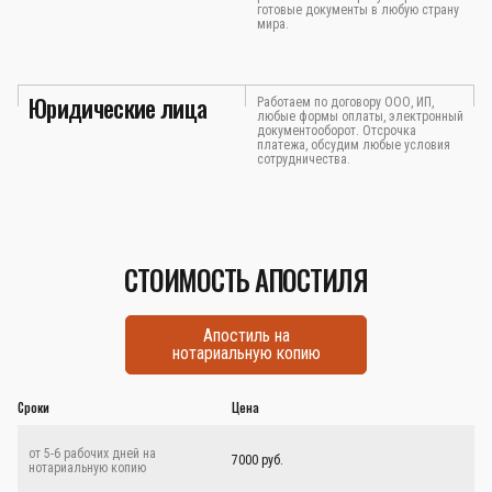
готовые документы в любую страну
мира.
Юридические лица
Работаем по договору ООО, ИП,
любые формы оплаты, электронный
документооборот. Отсрочка
платежа, обсудим любые условия
сотрудничества.
СТОИМОСТЬ АПОСТИЛЯ
Апостиль на
нотариальную копию
Сроки
Цена
от 5-6 рабочих дней на
7000 руб.
нотариальную копию