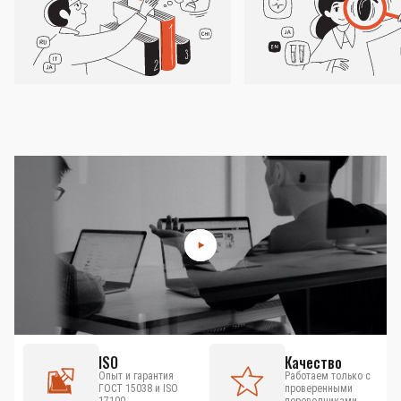
ISO
Качество
Опыт и гарантия
Работаем только с
ГОСТ 15038 и ISO
проверенными