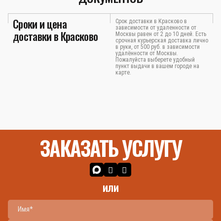
Сроки и цена
Срок доставки в Красково в
зависимости от удаленности от
доставки в Красково
Москвы равен от 2 до 10 дней. Есть
срочная курьерская доставка лично
в руки, от 500 руб. в зависимости
удалённости от Москвы.
Пожалуйста выберете удобный
пункт выдачи в вашем городе на
карте.
ЗАКАЗАТЬ УСЛУГУ
или