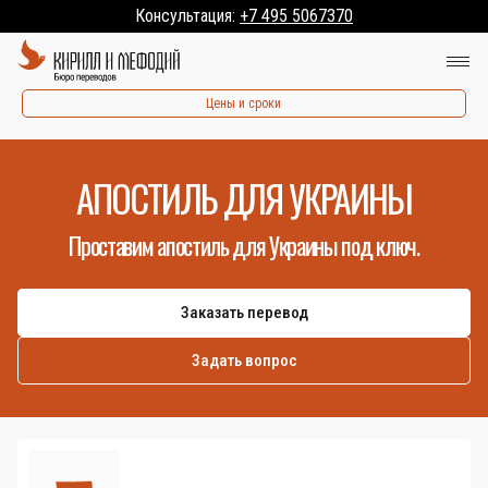
Консультация:
+7 495 5067370
Цены и сроки
АПОСТИЛЬ ДЛЯ УКРАИНЫ
Проставим апостиль для Украины под ключ.
Заказать перевод
Задать вопрос