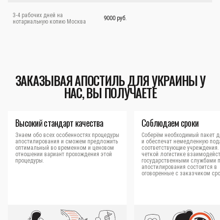
3-4 рабочих дней на
9000 руб.
нотариальную копию Москва
ЗАКАЗЫВАЯ АПОСТИЛЬ ДЛЯ УКРАИНЫ У
НАС, ВЫ ПОЛУЧАЕТЕ
Высокий стандарт качества
Соблюдаем сроки
Знаем обо всех особенностях процедуры
Соберём необходимый пакет д
апостилирования и сможем предложить
и обеспечат немедленную под
оптимальный во временном и ценовом
соответствующие учреждения.
отношении вариант прохождения этой
четкой логистике взаимодейст
процедуры.
государственными службами 
апостилирования состоится в
оговоренные с заказчиком сро