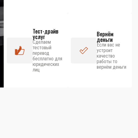
Тест-драйв
Вернём
услуг
деньги
Сделаем
Если вас не
тестовый
устроит
перевод
качество
бесплатно для
работы то
юридических
вернём деньги
лиц