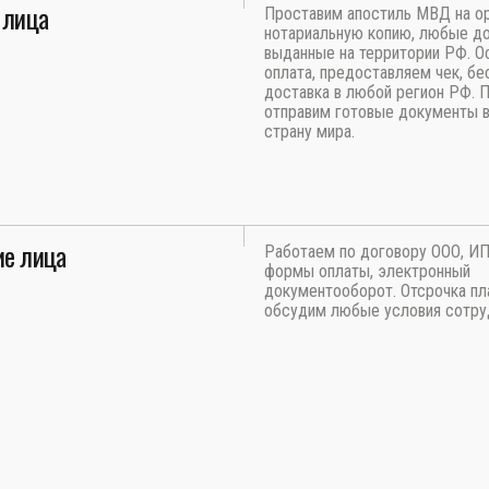
 лица
Проставим апостиль МВД на ор
нотариальную копию, любые д
выданные на территории РФ. О
оплата, предоставляем чек, бе
доставка в любой регион РФ. 
отправим готовые документы 
страну мира.
е лица
Работаем по договору ООО, И
формы оплаты, электронный
документооборот. Отсрочка пл
обсудим любые условия сотру