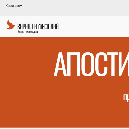
Красково
АПОСТИ
п