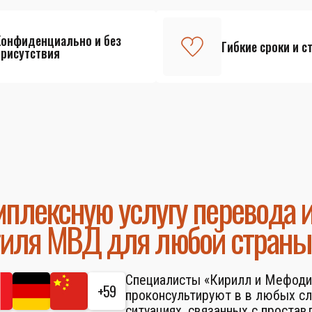
Конфиденциально и без
Гибкие сроки и с
присутствия
плексную услугу перевода 
тиля МВД для любой страны
Специалисты «Кирилл и Мефоди
+59
проконсультируют в в любых с
ситуациях, связанных с простав