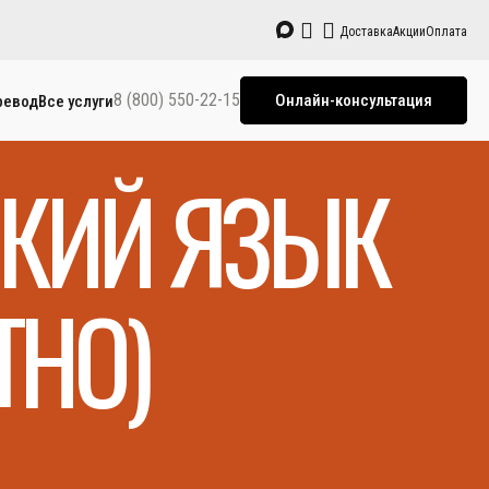
Доставка
Акции
Оплата
8 (800) 550-22-15
Онлайн-консультация
ревод
Все услуги
СКИЙ ЯЗЫК
ТНО)