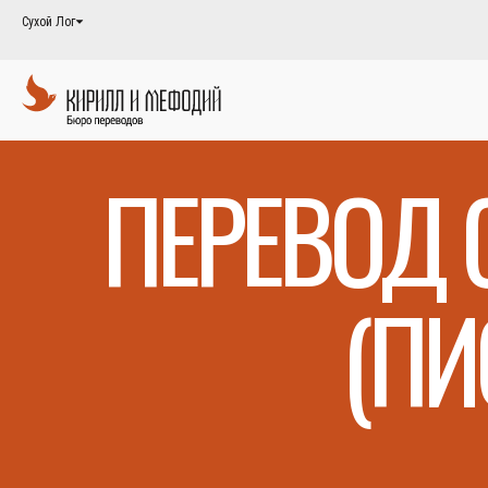
Сухой Лог
ПЕРЕВОД 
(ПИ