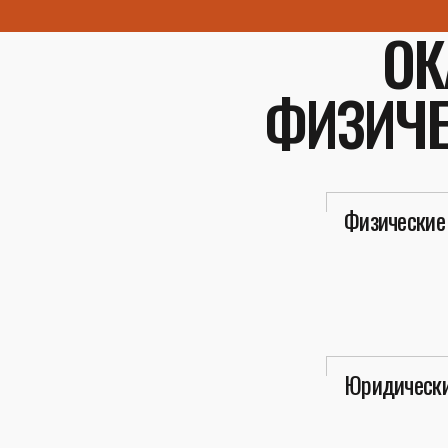
ОК
ФИЗИЧЕ
Физические
Юридически