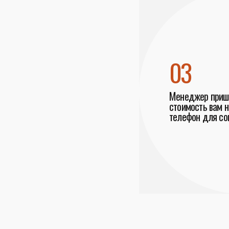
03
Менеджер пришл
стоимость вам н
телефон для со