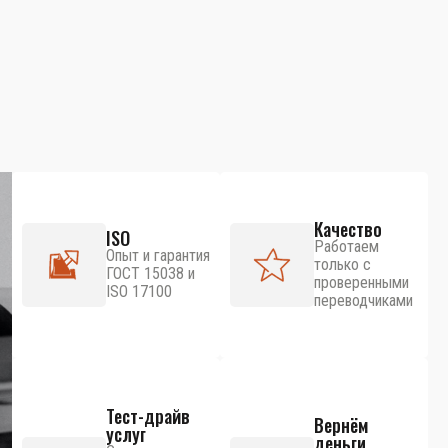
Качество
ISO
Работаем
Опыт и гарантия
только с
ГОСТ 15038 и
проверенными
ISO 17100
переводчиками
Тест-драйв
Вернём
услуг
деньги