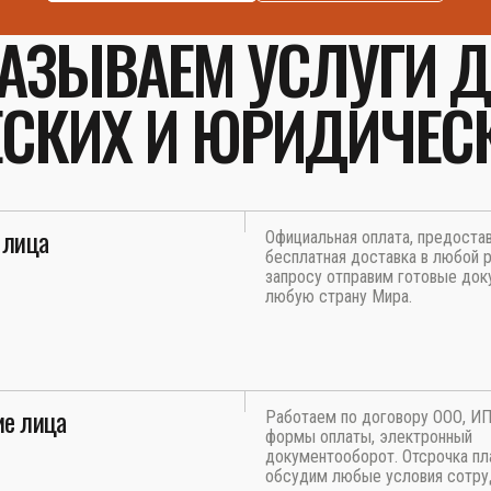
АЗЫВАЕМ УСЛУГИ 
СКИХ И ЮРИДИЧЕС
 лица
Официальная оплата, предоста
бесплатная доставка в любой р
запросу отправим готовые док
любую страну Мира.
е лица
Работаем по договору ООО, И
формы оплаты, электронный
документооборот. Отсрочка пл
обсудим любые условия сотру