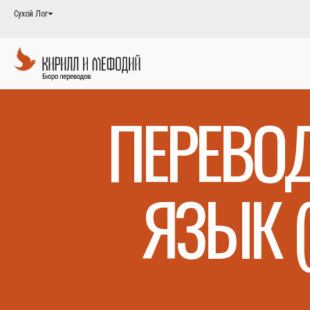
Сухой Лог
ПЕРЕВО
ЯЗЫК 