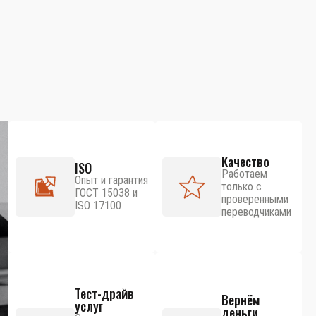
Качество
ISO
Работаем
Опыт и гарантия
только с
ГОСТ 15038 и
проверенными
ISO 17100
переводчиками
Тест-драйв
Вернём
услуг
деньги