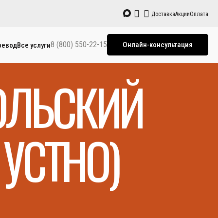
Доставка
Акции
Оплата
8 (800) 550-22-15
Онлайн-консультация
ревод
Все услуги
ОЛЬСКИЙ
УСТНО)