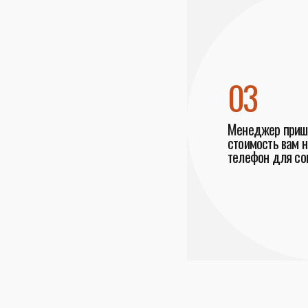
03
Менеджер пришл
стоимость вам н
телефон для со