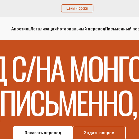
Цены и сроки
Апостиль
Легализация
Нотариальный перевод
Письменный пе
Д С/НА МОНГ
(ПИСЬМЕННО, 
Заказать перевод
Задать вопрос