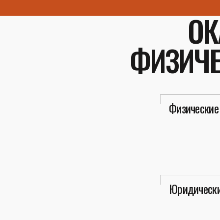
ОК
ФИЗИЧЕ
Физические
Юридически