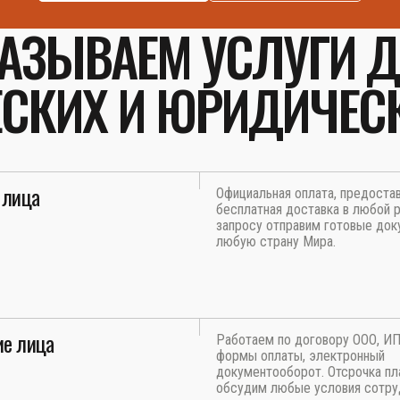
АЗЫВАЕМ УСЛУГИ 
СКИХ И ЮРИДИЧЕС
 лица
Официальная оплата, предоста
бесплатная доставка в любой р
запросу отправим готовые док
любую страну Мира.
е лица
Работаем по договору ООО, И
формы оплаты, электронный
документооборот. Отсрочка пл
обсудим любые условия сотру