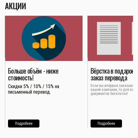
АКЦИИ
Больше объём - ниже
Вёрстка в подарок 
стоимость!
заказ перевода
Скидки 5% / 10% / 15% на
Если вы впервые заказывает
нашей компании, то для вас 
письменный перевод.
документов бесплатно!
Подробнее
Подробнее