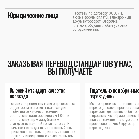
Юридические лица
Работаем по договору ООО, ИП,
любые формы оплаты, электронный
документооборот. Отсрочка
платежа, обсудим любые условия
сотрудничества.
ЗАКАЗЫВАЯ ПЕРЕВОД СТАНДАРТОВ У НАС,
ВЫ ПОЛУЧАЕТЕ
Высокий стандарт качества
Тщательно подобранны
перевода
переводчики
Готовый перевод тщательно проверяется
Мы доверяем выполнение пис
редактором, который также следит,
перевода только протестиров
чтобы используемые термины
зарекомендовавшим себя пер
соответствовали российским ГОСТ и
с профильным образованием.
соответствующим зарубежным
знания терминов важную роль 
стандартам научной терминологии. К
профессиональный кругозор
вычитке перевода на иностранный язык
переводчика.
привлекаются только дипломированные
носители иностранного языка с опытом