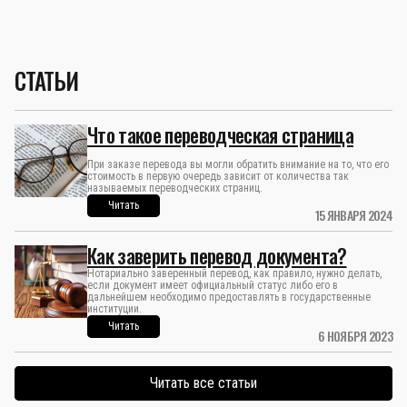
СТАТЬИ
Что такое переводческая страница
При заказе перевода вы могли обратить внимание на то, что его
стоимость в первую очередь зависит от количества так
называемых переводческих страниц.
Читать
15 ЯНВАРЯ 2024
Как заверить перевод документа?
Нотариально заверенный перевод, как правило, нужно делать,
если документ имеет официальный статус либо его в
дальнейшем необходимо предоставлять в государственные
институции.
Читать
6 НОЯБРЯ 2023
Читать все статьи