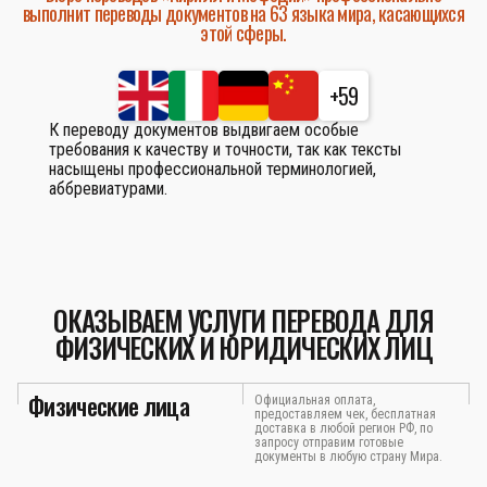
выполнит переводы документов на 63 языка мира, касающихся
этой сферы.
+59
К переводу документов выдвигаем особые
требования к качеству и точности, так как тексты
насыщены профессиональной терминологией,
аббревиатурами.
ОКАЗЫВАЕМ УСЛУГИ ПЕРЕВОДА ДЛЯ
ФИЗИЧЕСКИХ И ЮРИДИЧЕСКИХ ЛИЦ
Физические лица
Официальная оплата,
предоставляем чек, бесплатная
доставка в любой регион РФ, по
запросу отправим готовые
документы в любую страну Мира.