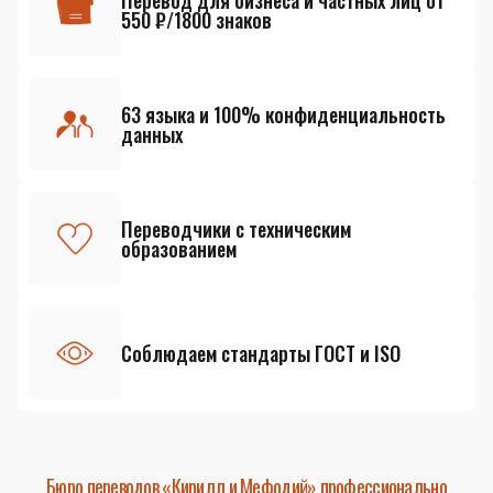
Перевод для бизнеса и частных лиц от
550 ₽/1800 знаков
63 языка и 100% конфиденциальность
данных
Переводчики с техническим
образованием
Соблюдаем стандарты ГОСТ и ISO
Бюро переводов «Кирилл и Мефодий» профессионально