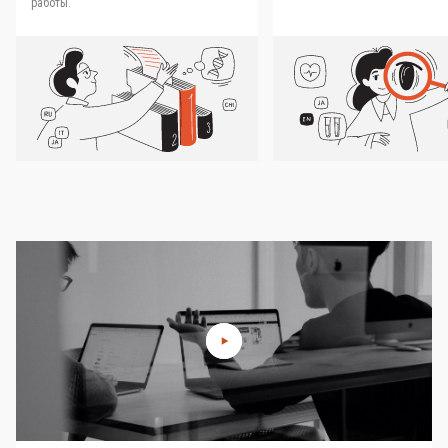
работы.