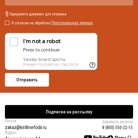
Прикрепите документ для отправки
Персональных данных
Я согласен на обработку
Подписка на рассылку
Почта
Заказать звонок
zakaz@kirillmefodii.ru
8 (800) 550-22-15
Адрес