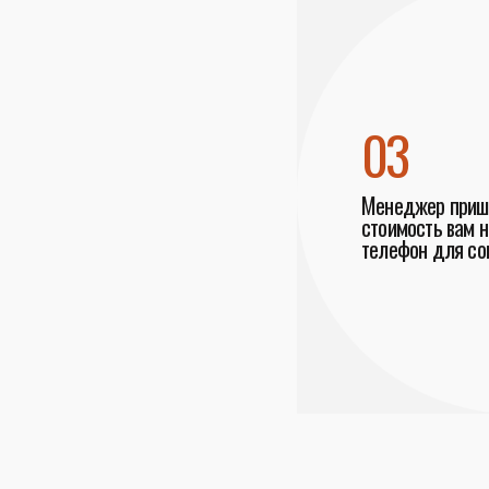
03
Менеджер пришл
стоимость вам н
телефон для со