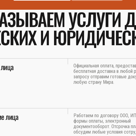
АЗЫВАЕМ УСЛУГИ 
СКИХ И ЮРИДИЧЕС
 лица
Официальная оплата, предоста
бесплатная доставка в любой р
запросу отправим готовые док
любую страну Мира.
е лица
Работаем по договору ООО, И
формы оплаты, электронный
документооборот. Отсрочка пл
обсудим любые условия сотру