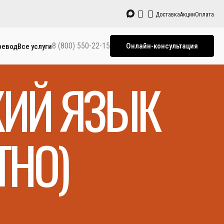
Доставка
Акции
Оплата
8 (800) 550-22-15
Онлайн-консультация
ревод
Все услуги
КИЙ ЯЗЫК
ТНО)