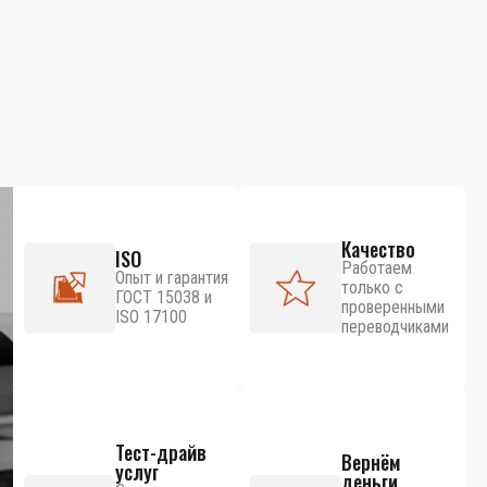
Качество
ISO
Работаем
Опыт и гарантия
только с
ГОСТ 15038 и
проверенными
ISO 17100
переводчиками
Тест-драйв
Вернём
услуг
деньги