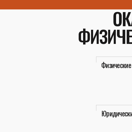
ОК
ФИЗИЧЕ
Физические
Юридически