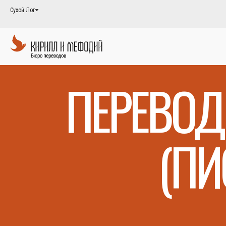
Сухой Лог
ПЕРЕВОД
(ПИ