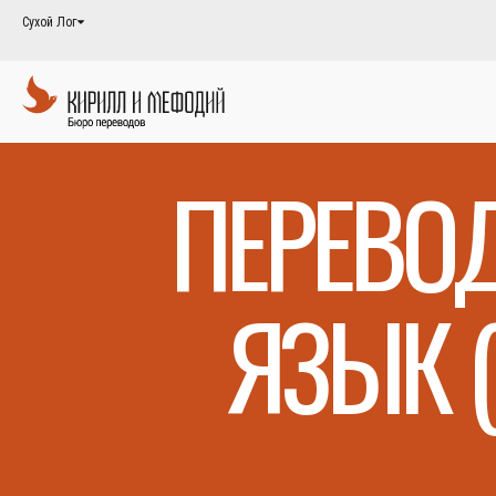
Сухой Лог
ПЕРЕВОД
ЯЗЫК 