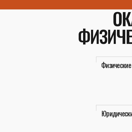
ОК
ФИЗИЧЕ
Физические
Юридически