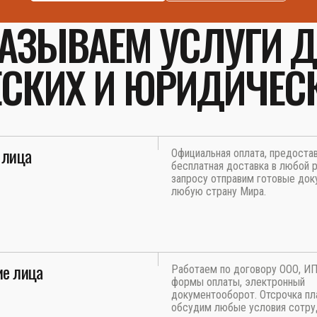
АЗЫВАЕМ УСЛУГИ 
СКИХ И ЮРИДИЧЕС
 лица
Официальная оплата, предоста
бесплатная доставка в любой р
запросу отправим готовые док
любую страну Мира.
е лица
Работаем по договору ООО, И
формы оплаты, электронный
документооборот. Отсрочка пл
обсудим любые условия сотру