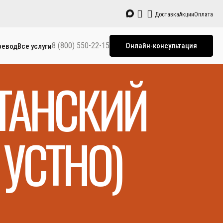
Доставка
Акции
Оплата
8 (800) 550-22-15
Онлайн-консультация
ревод
Все услуги
СТАНСКИЙ
УСТНО)