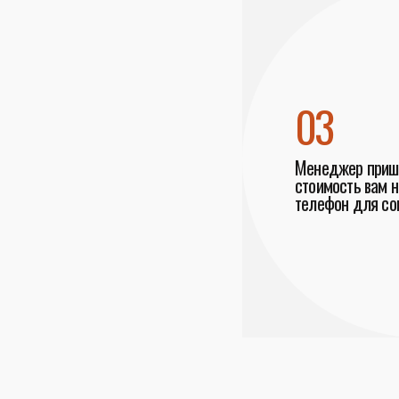
03
Менеджер пришл
стоимость вам н
телефон для со