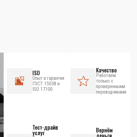
Качество
ISO
Работаем
Опыт и гарантия
только с
ГОСТ 15038 и
проверенными
ISO 17100
переводчиками
Тест-драйв
Вернём
услуг
деньги