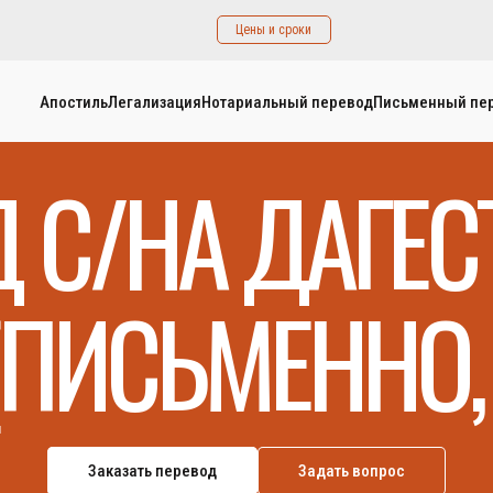
Цены и сроки
Апостиль
Легализация
Нотариальный перевод
Письменный пе
 С/НА ДАГЕ
(ПИСЬМЕННО, 
Заказать перевод
Задать вопрос