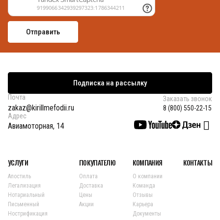
Подписка на рассылку
Почта
Заказать звонок
zakaz@kirillmefodii.ru
8 (800) 550-22-15
Адрес
Авиамоторная, 14
УСЛУГИ
ПОКУПАТЕЛЮ
КОМПАНИЯ
КОНТАКТЫ
Апостиль
Оплата
О компании
Легализация
Доставка
Команда
Нотариальный
Цены
Отзывы
Письменный
Акции
Карьера
Нострификация
Документы