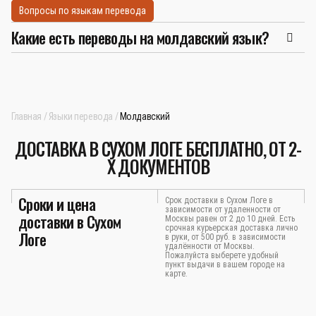
Вопросы по языкам перевода
Какие есть переводы на молдавский язык?
Главная
Языки перевода
Молдавский
ДОСТАВКА В СУХОМ ЛОГЕ БЕСПЛАТНО, ОТ 2-
Х ДОКУМЕНТОВ
Сроки и цена
Срок доставки в Сухом Логе в
зависимости от удаленности от
доставки в Сухом
Москвы равен от 2 до 10 дней. Есть
срочная курьерская доставка лично
Логе
в руки, от 500 руб. в зависимости
удалённости от Москвы.
Пожалуйста выберете удобный
пункт выдачи в вашем городе на
карте.