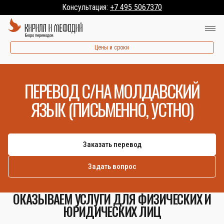
Консультация:
+7 495 5067370
Цены и сроки
ПЕРЕВОД С/НА МОЛДАВСКИЙ
ЯЗЫК (ПИСЬМЕННО, УСТНО)
Заказать перевод
Задать вопрос
ОКАЗЫВАЕМ УСЛУГИ ДЛЯ ФИЗИЧЕСКИХ И
ЮРИДИЧЕСКИХ ЛИЦ