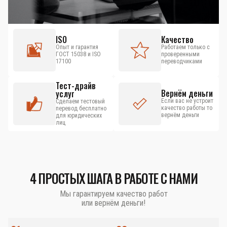
ISO
Качество
Опыт и гарантия
Работаем только с
ГОСТ 15038 и ISO
проверенными
17100
переводчиками
Тест-драйв
Вернём деньги
услуг
Если вас не устроит
Сделаем тестовый
качество работы то
перевод бесплатно
вернём деньги
для юридических
лиц
4 ПРОСТЫХ ШАГА В РАБОТЕ С НАМИ
Мы гарантируем качество работ
или вернём деньги!