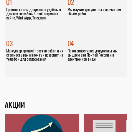
01
02
Пришлите нам документы удобным
Мы изучим документы и посчитаем
для вас способом: E-mail, форма на
объём работ
сайте, WhatsApp, Telegram.
03
04
Менеджер пришлёт состав работ и их
По готовности все документы мы
стоимость вам на почту и позвонит на
вышлем вам Почтой России и в
телефон для согласования
электронном виде.
АКЦИИ