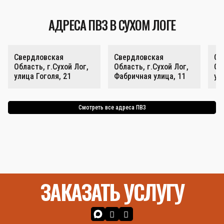
АДРЕСА ПВЗ В СУХОМ ЛОГЕ
Свердловская
Свердловская
Св
Область, г.Сухой Лог,
Область, г.Сухой Лог,
Об
улица Гоголя, 21
Фабричная улица, 11
ул
Смотреть все адреса ПВЗ
ЗАКАЗАТЬ УСЛУГУ