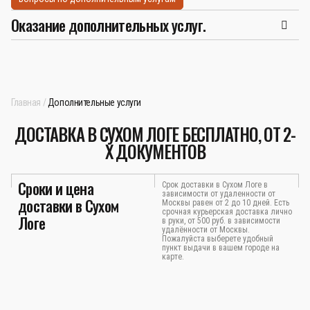
Оказание дополнительных услуг.
Главная
Дополнительные услуги
ДОСТАВКА В СУХОМ ЛОГЕ БЕСПЛАТНО, ОТ 2-
Х ДОКУМЕНТОВ
Сроки и цена
Срок доставки в Сухом Логе в
зависимости от удаленности от
доставки в Сухом
Москвы равен от 2 до 10 дней. Есть
срочная курьерская доставка лично
Логе
в руки, от 500 руб. в зависимости
удалённости от Москвы.
Пожалуйста выберете удобный
пункт выдачи в вашем городе на
карте.