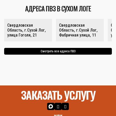
АДРЕСА ПВЗ В СУХОМ ЛОГЕ
Свердловская
Свердловская
Св
Область, г.Сухой Лог,
Область, г.Сухой Лог,
Об
улица Гоголя, 21
Фабричная улица, 11
ул
Смотреть все адреса ПВЗ
ЗАКАЗАТЬ УСЛУГУ
или