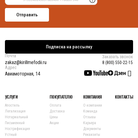
Подписка на рассылку
Почта
Заказать звонок
zakaz@kirillmefodii.ru
8 (800) 550-22-15
Адрес
Авиамоторная, 14
УСЛУГИ
ПОКУПАТЕЛЮ
КОМПАНИЯ
КОНТАКТЫ
Апостиль
Оплата
О компании
Легализация
Доставка
Команда
Нотариальный
Цены
Отзывы
Письменный
Акции
Карьера
Нострификация
Документы
Устный
Реквизиты