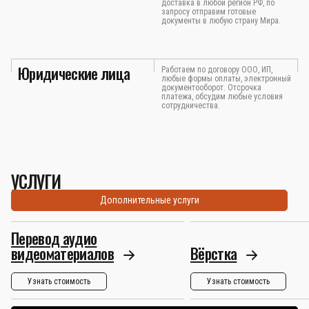
доставка в любой регион РФ, по
запросу отправим готовые
документы в любую страну Мира.
Юридические лица
Работаем по договору ООО, ИП,
любые формы оплаты, электронный
документооборот. Отсрочка
платежа, обсудим любые условия
сотрудничества.
УСЛУГИ
Дополнительные услуги
Перевод аудио
видеоматериалов
Вёрстка
Узнать стоимость
Узнать стоимость