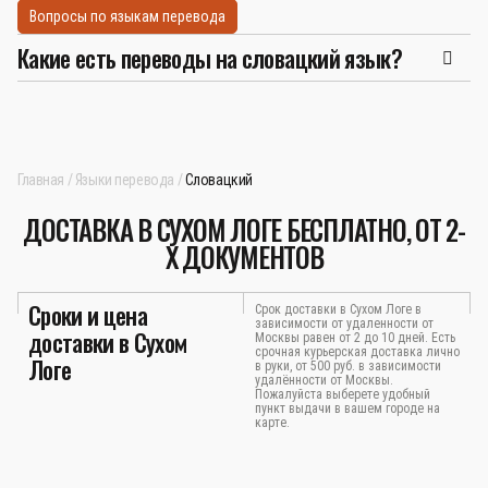
Вопросы по языкам перевода
Какие есть переводы на словацкий язык?
Главная
Языки перевода
Словацкий
ДОСТАВКА В СУХОМ ЛОГЕ БЕСПЛАТНО, ОТ 2-
Х ДОКУМЕНТОВ
Сроки и цена
Срок доставки в Сухом Логе в
зависимости от удаленности от
доставки в Сухом
Москвы равен от 2 до 10 дней. Есть
срочная курьерская доставка лично
Логе
в руки, от 500 руб. в зависимости
удалённости от Москвы.
Пожалуйста выберете удобный
пункт выдачи в вашем городе на
карте.