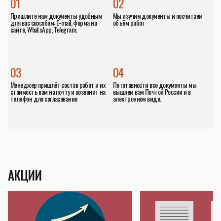
01
02
Пришлите нам документы удобным
Мы изучим документы и посчитаем
для вас способом: E-mail, форма на
объём работ
сайте, WhatsApp, Telegram.
03
04
Менеджер пришлёт состав работ и их
По готовности все документы мы
стоимость вам на почту и позвонит на
вышлем вам Почтой России и в
телефон для согласования
электронном виде.
АКЦИИ