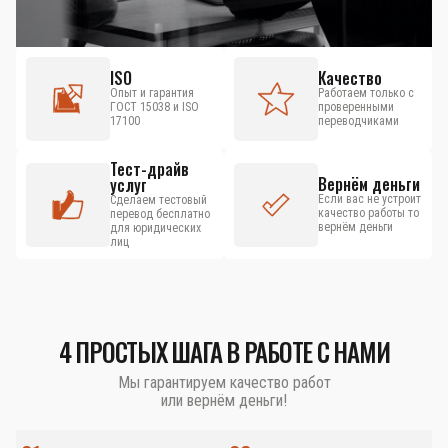
ISO
Качество
Опыт и гарантия
Работаем только с
ГОСТ 15038 и ISO
проверенными
17100
переводчиками
Тест-драйв
Вернём деньги
услуг
Если вас не устроит
Сделаем тестовый
качество работы то
перевод бесплатно
вернём деньги
для юридических
лиц
4 ПРОСТЫХ ШАГА В РАБОТЕ С НАМИ
Мы гарантируем качество работ
или вернём деньги!