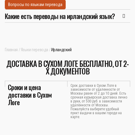
Вопросы по языкам перевода
Какие есть переводы на ирландский язык?
Главная
Языки перевода
Ирландский
ДОСТАВКА В СУХОМ ЛОГЕ БЕСПЛАТНО, ОТ 2-
Х ДОКУМЕНТОВ
Сроки и цена
Срок доставки в Сухом Логе в
зависимости от удаленности от
доставки в Сухом
Москвы равен от 2 до 10 дней. Есть
срочная курьерская доставка лично
Логе
в руки, от 500 руб. в зависимости
удалённости от Москвы.
Пожалуйста выберете удобный
пункт выдачи в вашем городе на
карте.