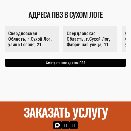
АДРЕСА ПВЗ В СУХОМ ЛОГЕ
Свердловская
Свердловская
Св
Область, г.Сухой Лог,
Область, г.Сухой Лог,
Об
улица Гоголя, 21
Фабричная улица, 11
ул
Смотреть все адреса ПВЗ
ЗАКАЗАТЬ УСЛУГУ