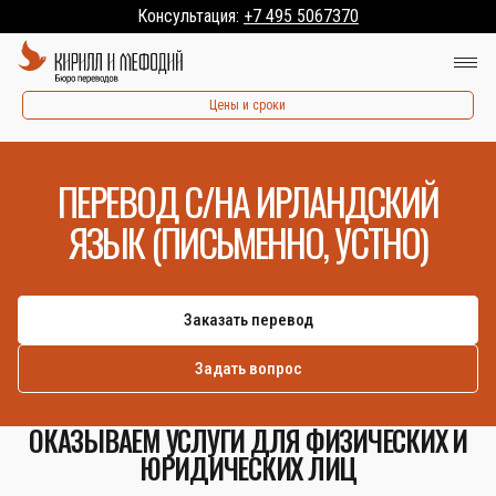
Консультация:
+7 495 5067370
Цены и сроки
ПЕРЕВОД С/НА ИРЛАНДСКИЙ
ЯЗЫК (ПИСЬМЕННО, УСТНО)
Заказать перевод
Задать вопрос
ОКАЗЫВАЕМ УСЛУГИ ДЛЯ ФИЗИЧЕСКИХ И
ЮРИДИЧЕСКИХ ЛИЦ