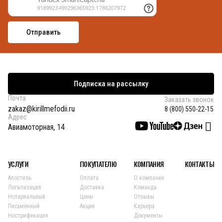
Подписка на рассылку
Почта
Заказать звонок
zakaz@kirillmefodii.ru
8 (800) 550-22-15
Адрес
Авиамоторная, 14
УСЛУГИ
ПОКУПАТЕЛЮ
КОМПАНИЯ
КОНТАКТЫ
Апостиль
Оплата
О компании
Легализация
Доставка
Команда
Нотариальный
Цены
Отзывы
Письменный
Акции
Карьера
Нострификация
Документы