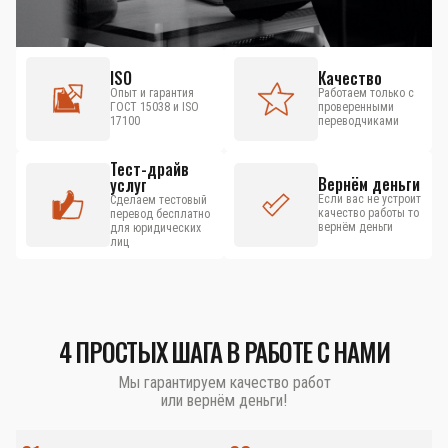
ISO
Качество
Опыт и гарантия
Работаем только с
ГОСТ 15038 и ISO
проверенными
17100
переводчиками
Тест-драйв
Вернём деньги
услуг
Если вас не устроит
Сделаем тестовый
качество работы то
перевод бесплатно
вернём деньги
для юридических
лиц
4 ПРОСТЫХ ШАГА В РАБОТЕ С НАМИ
Мы гарантируем качество работ
или вернём деньги!