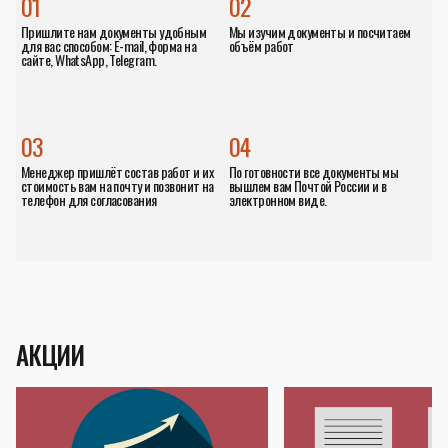
01
02
Пришлите нам документы удобным
Мы изучим документы и посчитаем
для вас способом: E-mail, форма на
объём работ
сайте, WhatsApp, Telegram.
03
04
Менеджер пришлёт состав работ и их
По готовности все документы мы
стоимость вам на почту и позвонит на
вышлем вам Почтой России и в
телефон для согласования
электронном виде.
АКЦИИ