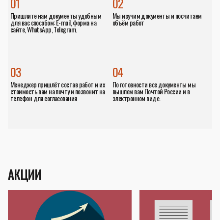
01
02
Пришлите нам документы удобным
Мы изучим документы и посчитаем
для вас способом: E-mail, форма на
объём работ
сайте, WhatsApp, Telegram.
03
04
Менеджер пришлёт состав работ и их
По готовности все документы мы
стоимость вам на почту и позвонит на
вышлем вам Почтой России и в
телефон для согласования
электронном виде.
АКЦИИ