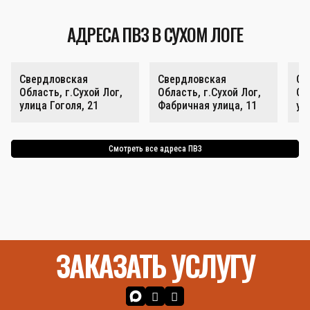
АДРЕСА ПВЗ В СУХОМ ЛОГЕ
Свердловская
Свердловская
Св
Область, г.Сухой Лог,
Область, г.Сухой Лог,
Об
улица Гоголя, 21
Фабричная улица, 11
ул
Смотреть все адреса ПВЗ
ЗАКАЗАТЬ УСЛУГУ