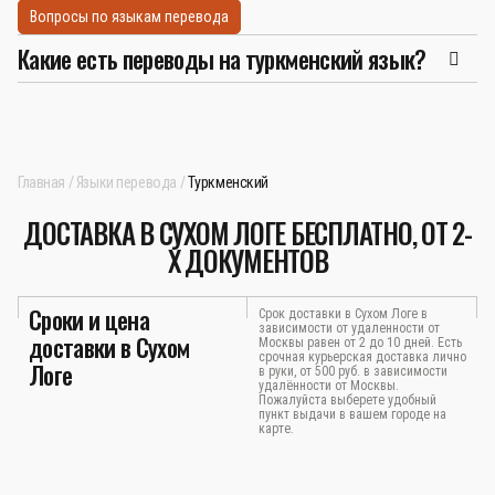
Вопросы по языкам перевода
Какие есть переводы на туркменский язык?
Главная
Языки перевода
Туркменский
ДОСТАВКА В СУХОМ ЛОГЕ БЕСПЛАТНО, ОТ 2-
Х ДОКУМЕНТОВ
Сроки и цена
Срок доставки в Сухом Логе в
зависимости от удаленности от
доставки в Сухом
Москвы равен от 2 до 10 дней. Есть
срочная курьерская доставка лично
Логе
в руки, от 500 руб. в зависимости
удалённости от Москвы.
Пожалуйста выберете удобный
пункт выдачи в вашем городе на
карте.