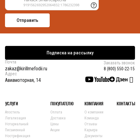
Подписка на рассылку
Почта
Заказать звонок
zakaz@kirillmefodii.ru
8 (800) 550-22-15
Адрес
Авиамоторная, 14
УСЛУГИ
ПОКУПАТЕЛЮ
КОМПАНИЯ
КОНТАКТЫ
Апостиль
Оплата
О компании
Легализация
Доставка
Команда
Нотариальный
Цены
Отзывы
Письменный
Акции
Карьера
Нострификация
Документы