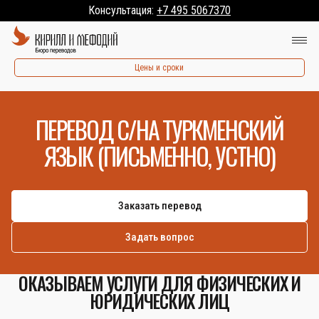
Консультация:
+7 495 5067370
Цены и сроки
ПЕРЕВОД С/НА ТУРКМЕНСКИЙ
ЯЗЫК (ПИСЬМЕННО, УСТНО)
Заказать перевод
Задать вопрос
ОКАЗЫВАЕМ УСЛУГИ ДЛЯ ФИЗИЧЕСКИХ И
ЮРИДИЧЕСКИХ ЛИЦ