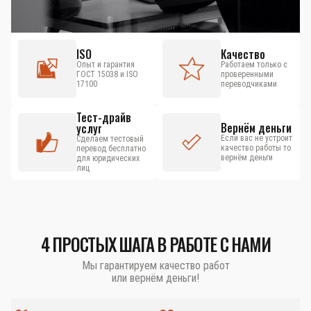
ISO
Качество
Опыт и гарантия
Работаем только с
ГОСТ 15038 и ISO
проверенными
17100
переводчиками
Тест-драйв
Вернём деньги
услуг
Если вас не устроит
Сделаем тестовый
качество работы то
перевод бесплатно
вернём деньги
для юридических
лиц
4 ПРОСТЫХ ШАГА В РАБОТЕ С НАМИ
Мы гарантируем качество работ
или вернём деньги!