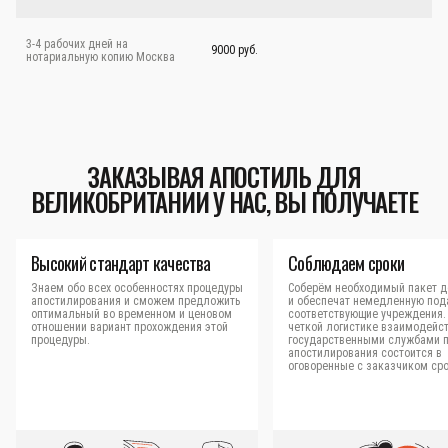
3-4 рабочих дней на
9000 руб.
нотариальную копию Москва
ЗАКАЗЫВАЯ АПОСТИЛЬ ДЛЯ
ВЕЛИКОБРИТАНИИ У НАС, ВЫ ПОЛУЧАЕТЕ
Высокий стандарт качества
Соблюдаем сроки
Знаем обо всех особенностях процедуры
Соберём необходимый пакет д
апостилирования и сможем предложить
и обеспечат немедленную под
оптимальный во временном и ценовом
соответствующие учреждения.
отношении вариант прохождения этой
четкой логистике взаимодейст
процедуры.
государственными службами 
апостилирования состоится в
оговоренные с заказчиком сро