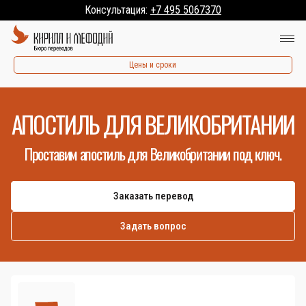
Консультация:
+7 495 5067370
Цены и сроки
АПОСТИЛЬ ДЛЯ ВЕЛИКОБРИТАНИИ
Проставим апостиль для Великобритании под ключ.
Заказать перевод
Задать вопрос