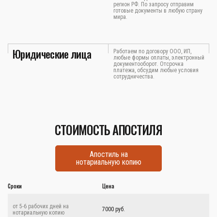
регион РФ. По запросу отправим
готовые документы в любую страну
мира.
Юридические лица
Работаем по договору ООО, ИП,
любые формы оплаты, электронный
документооборот. Отсрочка
платежа, обсудим любые условия
сотрудничества.
СТОИМОСТЬ АПОСТИЛЯ
Апостиль на
нотариальную копию
Сроки
Цена
от 5-6 рабочих дней на
7000 руб.
нотариальную копию