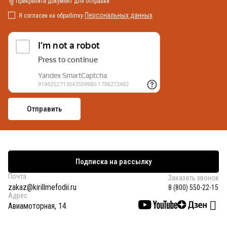
Прикрепите документ для отправки
Персональных данных
Я согласен на обработку
Подписка на рассылку
Почта
Заказать звонок
zakaz@kirillmefodii.ru
8 (800) 550-22-15
Адрес
Авиамоторная, 14